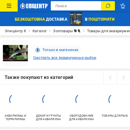
Эпицентр К
Каталог
Зоотовары 🐕🐈
Товары для аквариуми
Только в магазинах
Смотреть все Аквариумные рыбки
Также покупают из категорий
АКВАРИУМЫ И
ДЕКОР И ГРУНТЫ
ОБОРУДОВАНИЕ
ТОВАРЫ ДЛЯ РЫБ
ТЕРРАРИУМЫ
ДЛЯ АКВАРИУМА
ДЛЯ АКВАРИУМА