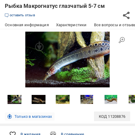
Рыбка Макрогнатус глазчатый 5-7 см
оставить отзыв
Основная информация
Характеристики
Все вопросы и отзывы
Только в магазинах
КОД
11208876
В желания
В сравнение