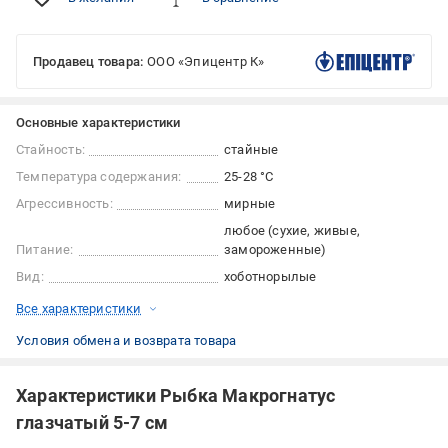
Продавец товара:
ООО «Эпицентр К»
Основные характеристики
Стайность:
стайные
Температура содержания:
25-28 °С
Агрессивность:
мирные
любое (сухие, живые,
Питание:
замороженные)
Вид:
хоботнорылые
Все характеристики
Условия обмена и возврата товара
Характеристики Рыбка Макрогнатус
глазчатый 5-7 см