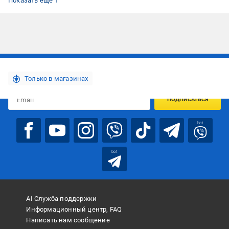
Показать ещё 1
Подписывайтесь, чтобы узнавать первым об акцияx и
предложениях:
Только в магазинах
ПОДПИСАТЬСЯ
bot
bot
AI Служба поддержки
Информационный центр, FAQ
Написать нам сообщение