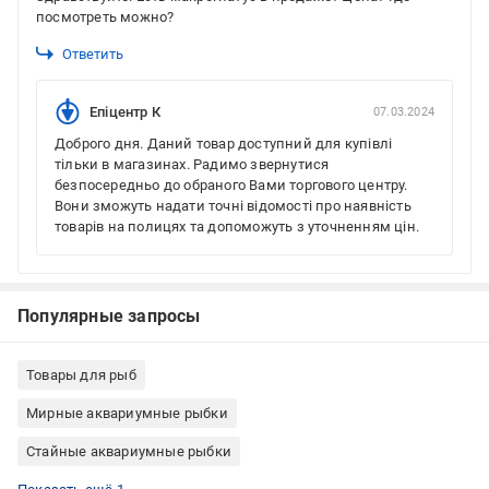
посмотреть можно?
Ответить
Епіцентр К
07.03.2024
Доброго дня. Даний товар доступний для купівлі
тільки в магазинах. Радимо звернутися
безпосередньо до обраного Вами торгового центру.
Вони зможуть надати точні відомості про наявність
товарів на полицях та допоможуть з уточненням цін.
Популярные запросы
Товары для рыб
Мирные аквариумные рыбки
Стайные аквариумные рыбки
Донные аквариумные рыбки