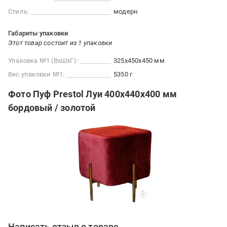
Стиль:
модерн
Габариты упаковки
Этот товар состоит из 1 упаковки
Упаковка №1 (ВхШхГ):
325x450x450 мм
Вес упаковки №1:
5350 г
Фото Пуф Prestol Луи 400х440х400 мм
бордовый / золотой
Написать отзыв о товаре