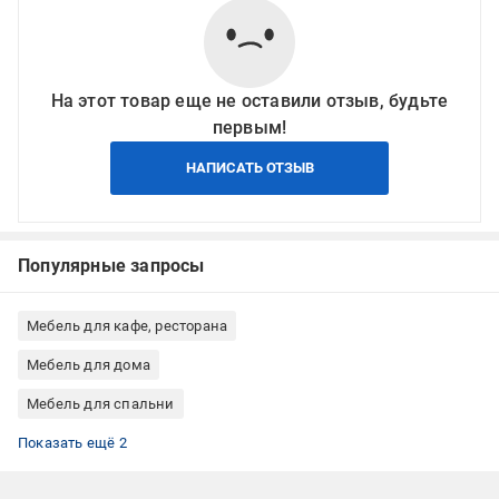
На этот товар еще не оставили отзыв, будьте
первым!
НАПИСАТЬ ОТЗЫВ
Популярные запросы
Мебель для кафе, ресторана
Мебель для дома
Мебель для спальни
Мебель для прихожей
Пуфы с ножками
Показать ещё 2