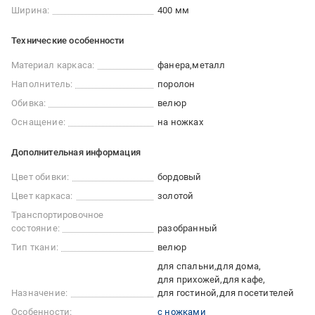
Ширина:
400 мм
Технические особенности
Материал каркаса:
фанера
металл
Наполнитель:
поролон
Обивка:
велюр
Оснащение:
на ножках
Дополнительная информация
Цвет обивки:
бордовый
Цвет каркаса:
золотой
Транспортировочное
состояние:
разобранный
Тип ткани:
велюр
для спальни
для дома
для прихожей
для кафе
Назначение:
для гостиной
для посетителей
Особенности:
с ножками