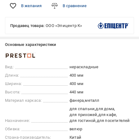
В желания
В сравнение
Продавец товара:
ООО «Эпицентр К»
Основные характеристики
Вид:
нераскладные
Длина:
400 мм
Ширина:
400 мм
Высота:
440 мм
Материал каркаса:
фанера
металл
для спальни
для дома
для прихожей
для кафе
Назначение:
для гостиной
для посетителей
Обивка:
велюр
Страна-производитель:
Китай