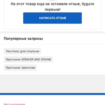
На этот товар еще не оставили отзыв, будьте
первым!
НАПИСАТЬ ОТЗЫВ
Популярные запросы
Текстиль для спальни
Простыни SÖNGER UND SÖHNE
Простыни трикотаж
Подписывайтесь, чтобы узнавать первым об акцияx и
предложениях:
Нет в наличии