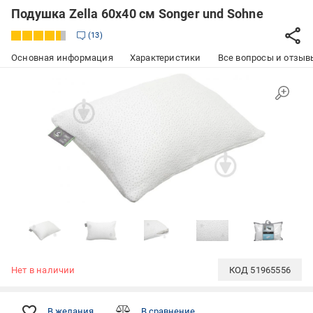
Подушка Zella 60х40 см Songer und Sohne
13
Основная информация
Характеристики
Все вопросы и отзывы
Нет в наличии
КОД
51965556
В желания
В сравнение