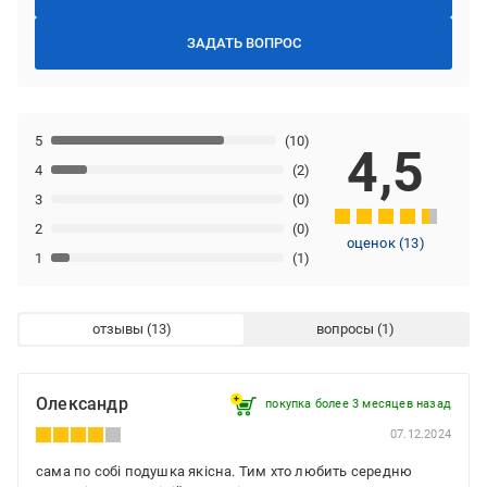
ЗАДАТЬ ВОПРОС
5
(10)
4,5
4
(2)
3
(0)
2
(0)
оценок
(
13
)
1
(1)
отзывы
вопросы
Олександр
покупка более 3 месяцев назад
07.12.2024
сама по собі подушка якісна. Тим хто любить середню