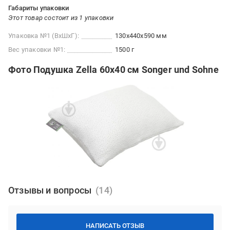
Габариты упаковки
Этот товар состоит из 1 упаковки
Упаковка №1 (ВхШхГ):
130x440x590 мм
Вес упаковки №1:
1500 г
Фото Подушка Zella 60х40 см Songer und Sohne
Отзывы и вопросы
НАПИСАТЬ ОТЗЫВ