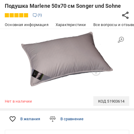
Подушка Marlene 50x70 см Songer und Sohne
1
Основная информация
Характеристики
Все вопросы и отзывы
Нет в наличии
КОД
51903614
В желания
В сравнение