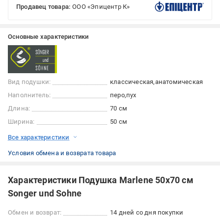
Продавец товара:
ООО «Эпицентр К»
Основные характеристики
Вид подушки:
классическая
анатомическая
Наполнитель:
перо
пух
Длина:
70 см
Ширина:
50 см
Все характеристики
Условия обмена и возврата товара
Характеристики Подушка Marlene 50x70 см
Songer und Sohne
Обмен и возврат:
14 дней со дня покупки