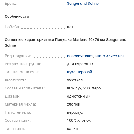
Бренд:
Songer und Sohne
Особенности
HoReCa:
нет
Основные характеристики Подушка Marlene 50x70 см Songer und
Sohne
Вид подушки:
классическая
анатомическая
Возрастная группа:
для взрослых
Тип наполнителя:
пухо-перовой
Жесткость:
жесткая
Состав наполнителя:
80% пух, 20% перо
Дизайн:
однотонный
Материал чехла:
хлопок
Наполнитель:
перо
пух
Состав ткани:
100% хлопок
Тип ткани:
сатин