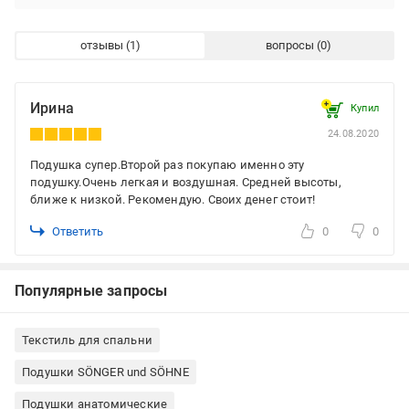
отзывы
вопросы
Ирина
Купил
24.08.2020
Подушка супер.Второй раз покупаю именно эту
подушку.Очень легкая и воздушная. Средней высоты,
ближе к низкой. Рекомендую. Своих денег стоит!
Ответить
0
0
Популярные запросы
Текстиль для спальни
Подушки SÖNGER und SÖHNE
Подушки анатомические