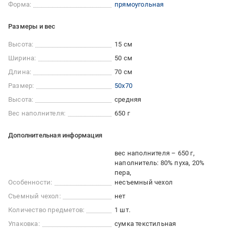
Форма:
прямоугольная
Размеры и вес
Высота:
15 см
Ширина:
50 см
Длина:
70 см
Размер:
50x70
Высота:
средняя
Вес наполнителя:
650 г
Дополнительная информация
вес наполнителя – 650 г
наполнитель: 80% пуха, 20%
пера
Особенности:
несъемный чехол
Съемный чехол:
нет
Количество предметов:
1 шт.
Упаковка:
сумка текстильная