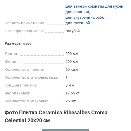
для ванной комнаты
для кухни
для спальни
для внутренних работ
Область применения:
для гостиной
Цвет производителя:
голубой
Размеры и вес
Длина:
200 мм
Ширина:
200 мм
Количество в палете:
60 кв.м
Количество в упаковке, кв.м:
1
Толщина плитки:
8 мм
Вес упаковки:
17,65 кг
Количество в упаковке:
25 шт.
Фото Плитка Ceramica Ribesalbes Croma
Celestial 20х20 см