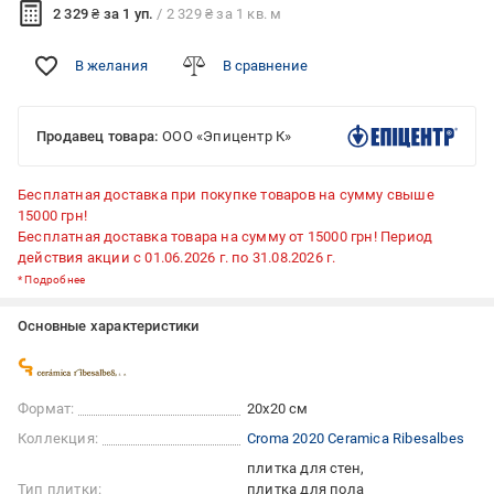
2 329 ₴ за 1 уп.
/ 2 329 ₴ за 1 кв. м
В желания
В сравнение
Продавец товара:
ООО «Эпицентр К»
Бесплатная доставка при покупке товаров на сумму свыше
15000 грн!
Бесплатная доставка товара на сумму от 15000 грн! Период
действия акции с 01.06.2026 г. по 31.08.2026 г.
*
Подробнее
Основные характеристики
Формат:
20x20 см
Коллекция:
Croma 2020 Ceramica Ribesalbes
плитка для стен
Тип плитки:
плитка для пола