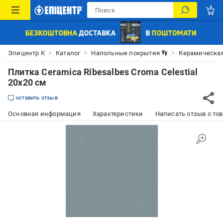
Эпицентр К
Каталог
Напольные покрытия 👣
Керамическая
Плитка Ceramica Ribesalbes Croma Celestial
20х20 см
оставить отзыв
Основная информация
Характеристики
Написать отзыв о то