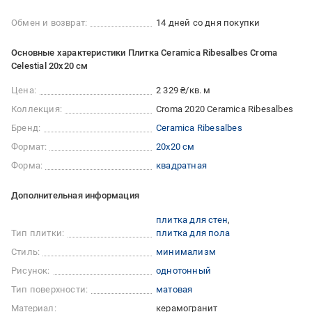
Обмен и возврат:
14 дней со дня покупки
Основные характеристики Плитка Ceramica Ribesalbes Croma
Celestial 20х20 см
Цена:
2 329 ₴/кв. м
Коллекция:
Croma 2020 Ceramica Ribesalbes
Бренд:
Ceramica Ribesalbes
Формат:
20x20 см
Форма:
квадратная
Дополнительная информация
плитка для стен
Тип плитки:
плитка для пола
Стиль:
минимализм
Рисунок:
однотонный
Тип поверхности:
матовая
Материал:
керамогранит