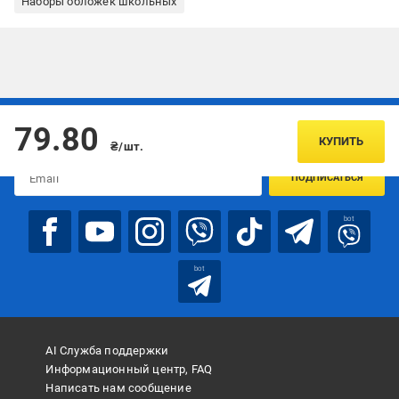
Наборы обложек школьных
Подписывайтесь, чтобы узнавать первым об акцияx и
79.80
предложениях:
КУПИТЬ
₴/шт.
ПОДПИСАТЬСЯ
bot
bot
AI Служба поддержки
Информационный центр, FAQ
Написать нам сообщение