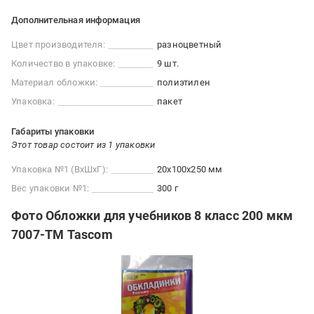
Дополнительная информация
Цвет производителя:
разноцветный
Количество в упаковке:
9 шт.
Материал обложки:
полиэтилен
Упаковка:
пакет
Габариты упаковки
Этот товар состоит из 1 упаковки
Упаковка №1 (ВхШхГ):
20x100x250 мм
Вес упаковки №1:
300 г
Фото Обложки для учебников 8 класс 200 мкм
7007-ТМ Tascom