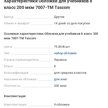
Характеристики Обложки для учебников 8
класс 200 мкм 7007-ТМ Tascom
Бренд:
Другое
Обмен и возврат:
14 дней со дня покупки
Основные характеристики Обложки для учебников 8 класс 200
мкм 7007-ТМ Tascom
Цена:
79.80 ₴/шт.
Тип:
набор обложек
Страна-производитель:
Украина
Класс:
8
Классификация:
для средних классов
Назначение обложки:
для книг
Плотность:
200 мкм
Комплектация
Комплектация:
9 обложек