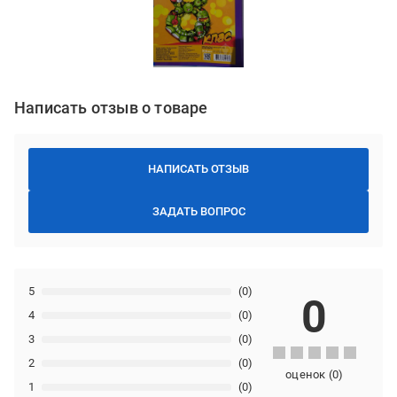
Написать отзыв о товаре
НАПИСАТЬ ОТЗЫВ
ЗАДАТЬ ВОПРОС
5
(0)
0
4
(0)
3
(0)
2
(0)
оценок
(
0
)
1
(0)