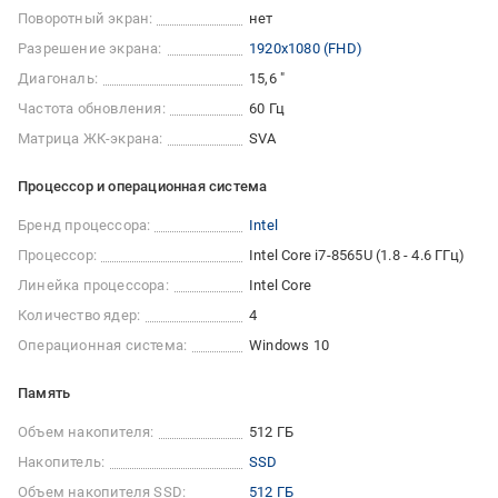
Поворотный экран:
нет
Разрешение экрана:
1920x1080 (FHD)
Диагональ:
15,6 "
Частота обновления:
60 Гц
Матрица ЖК-экрана:
SVA
Процессор и операционная система
Бренд процессора:
Intel
Процессор:
Intel Core i7-8565U (1.8 - 4.6 ГГц)
Линейка процессора:
Intel Core
Количество ядер:
4
Операционная система:
Windows 10
Память
Объем накопителя:
512 ГБ
Накопитель:
SSD
Объем накопителя SSD:
512 ГБ