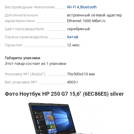
Беспроводные технологии:
Wi-Fi 4
Bluetooth
Дополнительные
встроенный сетевой адаптер
характеристики:
Ethernet 1000 Мбит/с
Цвет производителя:
серебряный
Страна-производитель:
Китай
Гарантия:
12 мес.
Габариты упаковки
Этот товар состоит из 1 упаковки
Упаковка №1 (ВхШхГ):
70x500x310 мм
Вес упаковки №1:
4000 г
Фото Ноутбук HP 250 G7 15,6" (6EC86ES) silver