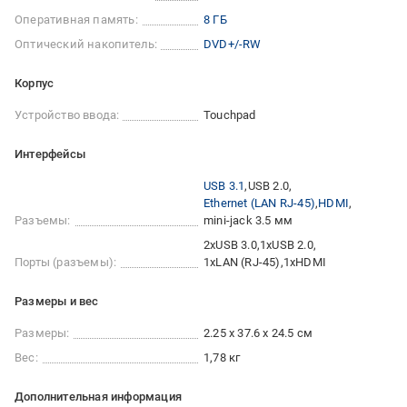
Оперативная память:
8 ГБ
Оптический накопитель:
DVD+/-RW
Корпус
Устройство ввода:
Touchpad
Интерфейсы
USB 3.1
USB 2.0
Ethernet (LAN RJ-45)
HDMI
Разъемы:
mini-jack 3.5 мм
2xUSB 3.0
1xUSB 2.0
Порты (разъемы):
1xLAN (RJ-45)
1xHDMI
Размеры и вес
Размеры:
2.25 х 37.6 х 24.5 см
Вес:
1,78 кг
Дополнительная информация