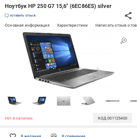
Ноутбук HP 250 G7 15,6" (6EC86ES) silver
оставить отзыв
Основная информация
Характеристики
Написать отзыв о то
Нет в наличии
КОД
001125400
В желания
В сравнение