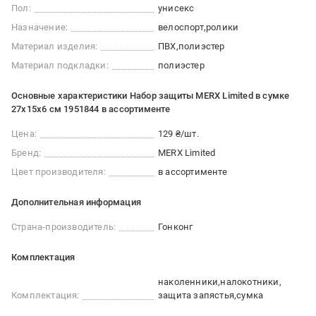
Пол:
унисекс
Назначение:
велоспорт
ролики
Материал изделия:
ПВХ
полиэстер
Материал подкладки:
полиэстер
Основные характеристики Набор защиты MERX Limited в сумке
27х15х6 см 1951844 в ассортименте
Цена:
129 ₴/шт.
Бренд:
MERX Limited
Цвет производителя:
в ассортименте
Дополнительная информация
Страна-производитель:
Гонконг
Комплектация
наколенники
налокотники
Комплектация:
защита запястья
сумка