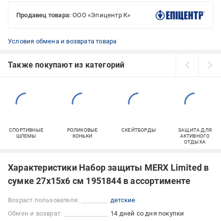
Продавец товара:
ООО «Эпицентр К»
Условия обмена и возврата товара
Также покупают из категорий
СПОРТИВНЫЕ
РОЛИКОВЫЕ
СКЕЙТБОРДЫ
ЗАЩИТА ДЛЯ
ШЛЕМЫ
КОНЬКИ
АКТИВНОГО
ОТДЫХА
Характеристики Набор защиты MERX Limited в
сумке 27х15х6 см 1951844 в ассортименте
Возраст пользователя:
детские
Обмен и возврат:
14 дней со дня покупки