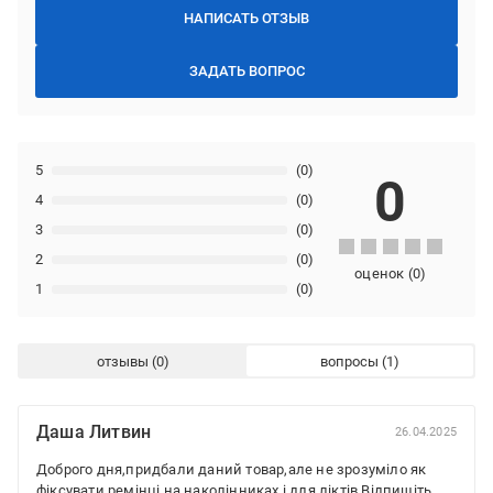
НАПИСАТЬ ОТЗЫВ
ЗАДАТЬ ВОПРОС
5
(0)
0
4
(0)
3
(0)
2
(0)
оценок
(
0
)
1
(0)
отзывы
вопросы
Даша Литвин
26.04.2025
Доброго дня,придбали даний товар,але не зрозуміло як
фіксувати ремінці на наколінниках і для ліктів.Відпишіть