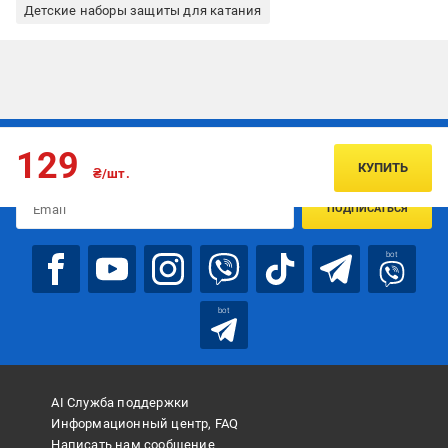
Детские наборы защиты для катания
Подписывайтесь, чтобы узнавать первым об акцияx и
129
предложениях:
КУПИТЬ
₴/шт.
ПОДПИСАТЬСЯ
bot
bot
AI Служба поддержки
Информационный центр, FAQ
Написать нам сообщение