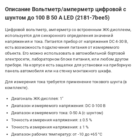
Описание Вольтметр/амперметр цифровой с
шунтом до 100 В 50 А LED (2181-7bee5)
Цифровой вольтметр, амперметр со встроенным ЖК-дисплеем,
используется для синхронного определения значений
напряжения и тока. Питается прибор от напряжения DC 4-30 В,
есть возможность подключения питания от измеряемого
объекта. Его можно использовать в автомобильной бортовой
электросети, лабораторном блоке питания, или любом другом
приборе. На корпусе есть защелки для установки на приборную
панель автомобиля или на стенку монтажного шкафа.
Для измерения тока требуется применение токового шунта (в
комплекте).
Диагональ ЖК-дисплея: 1"
Диапазон измеряемого напряжения: DC 0-100 В
Диапазон измеряемого тока: 0-50 А (с шунтом)
Точность измерения напряжения: ± 0.5 %
Точность измерения напряжения: ± 1 %
Диапазон рабочих температур: от -10 до +65 °С