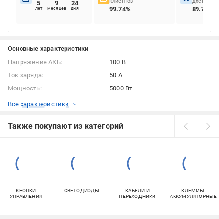
клиентов
доставок
5
9
24
99.74%
89.7%
лет
месяцев
дня
Основные характеристики
Напряжение АКБ:
100 В
Ток заряда:
50 А
Мощность:
5000 Вт
Все характеристики
Также покупают из категорий
КНОПКИ
СВЕТОДИОДЫ
КАБЕЛИ И
КЛЕММЫ
УПРАВЛЕНИЯ
ПЕРЕХОДНИКИ
АККУМУЛЯТОРНЫЕ