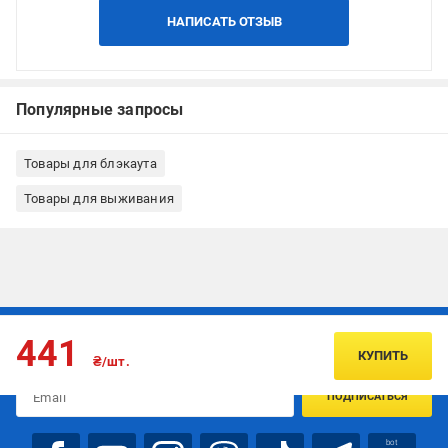
НАПИСАТЬ ОТЗЫВ
Популярные запросы
Товары для блэкаута
Товары для выживания
Подписывайтесь, чтобы узнавать первым об акцияx и
441
предложениях:
КУПИТЬ
₴/шт.
ПОДПИСАТЬСЯ
bot