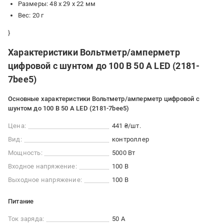
Размеры: 48 х 29 х 22 мм
Вес: 20 г
}
Характеристики Вольтметр/амперметр
цифровой с шунтом до 100 В 50 А LED (2181-
7bee5)
Основные характеристики Вольтметр/амперметр цифровой с
шунтом до 100 В 50 А LED (2181-7bee5)
Цена:
441 ₴/шт.
Вид:
контроллер
Мощность:
5000 Вт
Входное напряжение:
100 В
Выходное напряжение:
100 В
Питание
Ток заряда:
50 А