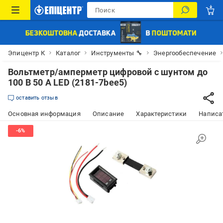
Эпицентр К
Каталог
Инструменты 🔧
Энергообеспечение
Вольтметр/амперметр цифровой с шунтом до
100 В 50 А LED (2181-7bee5)
оставить отзыв
Основная информация
Описание
Характеристики
Написат