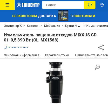
Эпицентр К
Каталог
Мебель 🛌
Кухни 👨‍🍳
Измельчители
Измельчитель пищевых отходов MIXXUS GD-
01-0,5 390 Вт (OL-MX1568)
оставить отзыв
Основная информация
Характеристики
Написать отзыв о то