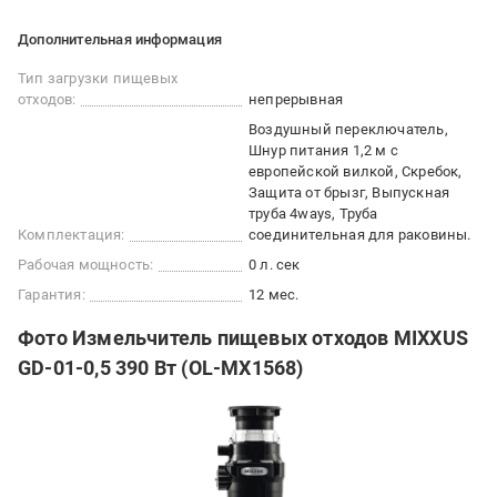
Дополнительная информация
Тип загрузки пищевых
отходов:
непрерывная
Воздушный переключатель,
Шнур питания 1,2 м с
европейской вилкой, Скребок,
Защита от брызг, Выпускная
труба 4ways, Труба
Комплектация:
соединительная для раковины.
Рабочая мощность:
0 л. сек
Гарантия:
12 мес.
Фото Измельчитель пищевых отходов MIXXUS
GD-01-0,5 390 Вт (OL-MX1568)