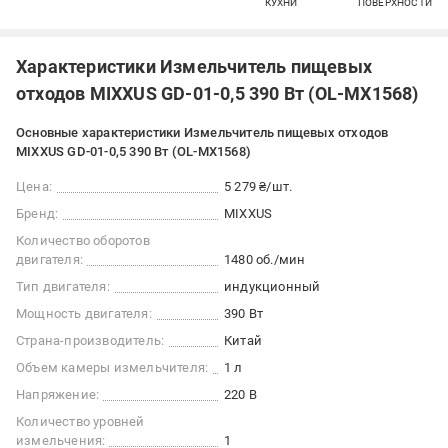
КУХНИ
ПОВЕРХНОСТИ
Характеристики Измельчитель пищевых
отходов MIXXUS GD-01-0,5 390 Вт (OL-MX1568)
Основные характеристики Измельчитель пищевых отходов
MIXXUS GD-01-0,5 390 Вт (OL-MX1568)
Цена:
5 279 ₴/шт.
Бренд:
MIXXUS
Количество оборотов
двигателя:
1480 об./мин
Тип двигателя:
индукционный
Мощность двигателя:
390 Вт
Страна-производитель:
Китай
Объем камеры измельчителя:
1 л
Напряжение:
220 В
Количество уровней
измельчения:
1