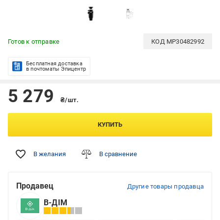
Готов к отправке
КОД
MP30482992
Бесплатная доставка
в почтоматы Эпицентр
5 279
₴/шт.
КУПИТЬ
В желания
В сравнение
Продавец
Другие товары продавца
В-ДІМ