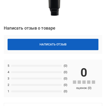
Написать отзыв о товаре
НАПИСАТЬ ОТЗЫВ
5
(0)
0
4
(0)
3
(0)
2
(0)
оценок
(
0
)
1
(0)