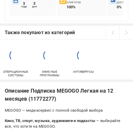
клиентов
доставок
3
3
100%
0%
года
дня
Также покупают из категорий
ОПЕРАЦИОННЫЕ
ОФИСНЫЕ
АНТИВИРУСЫ
СИСТЕМЫ
ПРОГРАММЫ
Описание Подписка MEGOGO Легкая на 12
месяцев (11772277)
MEGOGO — медиасервис с полной свободой выбора
Кино, ТВ, спорт, музыка, аудиокниги и подкасты
— выбирайте
всё, что хотите на MEGOGO.