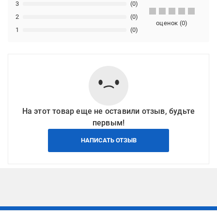
3
(0)
2
(0)
оценок
(
0
)
1
(0)
На этот товар еще не оставили отзыв, будьте
первым!
НАПИСАТЬ ОТЗЫВ