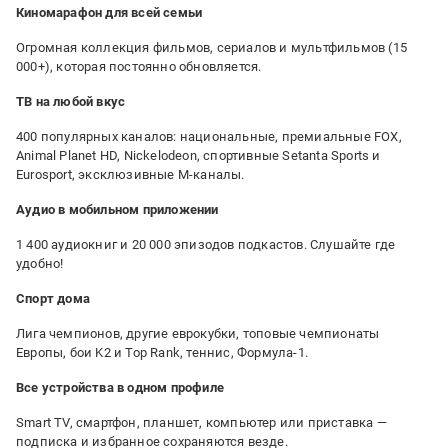
Киномарафон для всей семьи
Огромная коллекция фильмов, сериалов и мультфильмов (15
000+), которая постоянно обновляется.
ТВ на любой вкус
400 популярных каналов: национальные, премиальные FOX,
Animal Planet HD, Nickelodeon, спортивные Setanta Sports и
Eurosport, эксклюзивные M-каналы.
Аудио в мобильном приложении
1 400 аудиокниг и 20 000 эпизодов подкастов. Слушайте где
удобно!
Спорт дома
Лига чемпионов, другие еврокубки, топовые чемпионаты
Европы, бои K2 и Top Rank, теннис, Формула-1.
Все устройства в одном профиле
Smart TV, смартфон, планшет, компьютер или приставка —
подписка и избранное сохраняются везде.