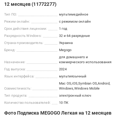
12 месяцев (11772277)
Тип ПО:
мультимедийное
Режим онлайн:
с режимом онлайн
Срок действия лицензии:
1 год
Разрядность Windows:
32 и 64-разрядные
Страна-производитель:
Украина
Бренд:
Megogo
для домашнего и
Назначение:
коммерческого использования
Год выпуска:
2024
Язык интерфейса:
мультиязычный
Mac OS
iOS
Symbian OS
Android
Совместимость:
Windows
Windows Mobile
Тип продукта:
электронный ключ
Количество пользователей:
10 ПК
Фото Подписка MEGOGO Легкая на 12 месяцев