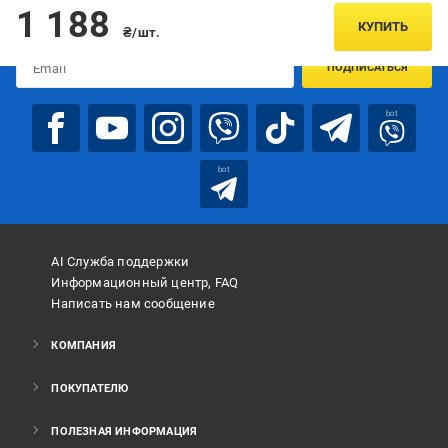
Подписывайтесь, чтобы узнавать первым об акцияx и
1 188
предложениях:
КУПИТЬ
₴/шт.
ПОДПИСАТЬСЯ
bot
bot
AI Служба поддержки
Информационный центр, FAQ
Написать нам сообщение
КОМПАНИЯ
ПОКУПАТЕЛЮ
ПОЛЕЗНАЯ ИНФОРМАЦИЯ