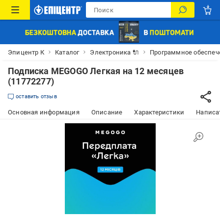
Эпицентр К
Каталог
Электроника 🔌
Программное обеспече
Подписка MEGOGO Легкая на 12 месяцев
(11772277)
оставить отзыв
Основная информация
Описание
Характеристики
Написат