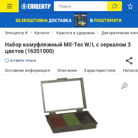
Эпицентр К
Каталог
Красота и здоровье
Декоративная кос
Набор камуфляжный Mil-Tec W/L с зеркалом 3
цветов (16351000)
оставить отзыв
Основная информация
Описание
Характеристики
Написат