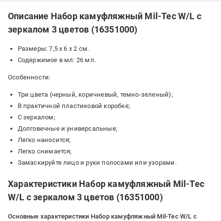
Описание Набор камуфляжный Mil-Tec W/L с
зеркалом 3 цветов (16351000)
Размеры: 7,5 х 6 х 2 см.
Содержимое в мл: 26 мл.
Особенности:
Три цвета (черный, коричневый, темно-зеленый);
В практичной пластиковой коробке;
С зеркалом;
Долговечные и универсальные;
Легко наносится;
Легко снимается;
Замаскируйте лицо и руки полосами или узорами.
Характеристики Набор камуфляжный Mil-Tec
W/L с зеркалом 3 цветов (16351000)
Основные характеристики Набор камуфляжный Mil-Tec W/L с