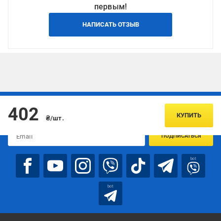
первым!
НАПИСАТЬ ОТЗЫВ
Подписывайтесь, чтобы узнавать первым об акцияx и
402
предложениях:
КУПИТЬ
₴/шт.
ПОДПИСАТЬСЯ
bot
bot