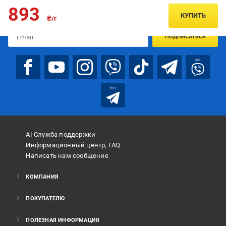
Подписывайтесь, чтобы узнавать первым об акцияx и
893
предложениях:
КУПИТЬ
₴/г
ПОДПИСАТЬСЯ
bot
bot
AI Служба поддержки
Информационный центр, FAQ
Написать нам сообщение
КОМПАНИЯ
ПОКУПАТЕЛЮ
ПОЛЕЗНАЯ ИНФОРМАЦИЯ