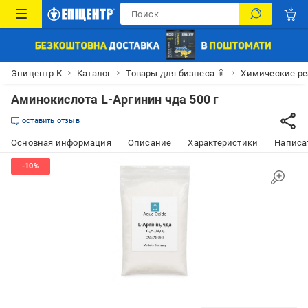
Эпицентр К
Каталог
Товары для бизнеса 📎
Химические р
Аминокислота L-Аргинин чда 500 г
оставить отзыв
Основная информация
Описание
Характеристики
Написат