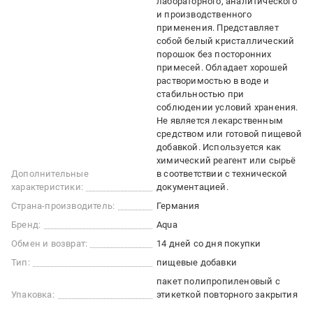
лабораторного, аналитического
и производственного
применения. Представляет
собой белый кристаллический
порошок без посторонних
примесей. Обладает хорошей
растворимостью в воде и
стабильностью при
соблюдении условий хранения.
Не является лекарственным
средством или готовой пищевой
добавкой. Используется как
химический реагент или сырьё
Дополнительные
в соответствии с технической
характеристики:
документацией.
Страна-производитель:
Германия
Бренд:
Aqua
Обмен и возврат:
14 дней со дня покупки
Тип:
пищевые добавки
пакет полипропиленовый с
Упаковка:
этикеткой повторного закрытия