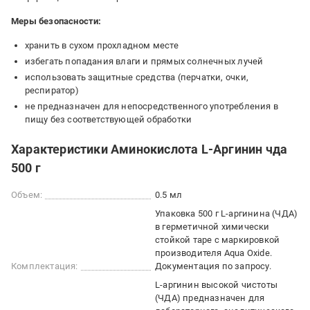
Меры безопасности:
хранить в сухом прохладном месте
избегать попадания влаги и прямых солнечных лучей
использовать защитные средства (перчатки, очки,
респиратор)
не предназначен для непосредственного употребления в
пищу без соответствующей обработки
Характеристики Аминокислота L-Аргинин чда
500 г
Объем:
0.5 мл
Упаковка 500 г L-аргинина (ЧДА)
в герметичной химически
стойкой таре с маркировкой
производителя Aqua Oxide.
Комплектация:
Документация по запросу.
L-аргинин высокой чистоты
(ЧДА) предназначен для