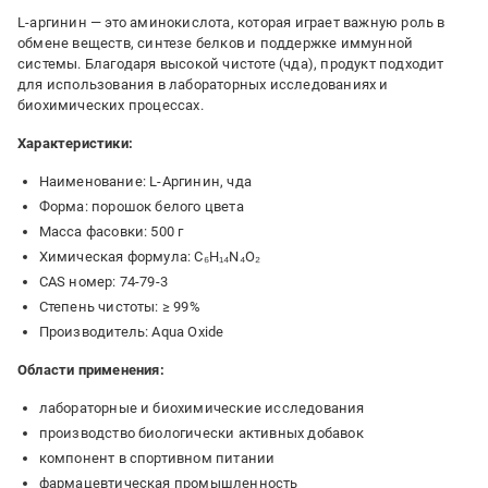
L-аргинин — это аминокислота, которая играет важную роль в
обмене веществ, синтезе белков и поддержке иммунной
системы. Благодаря высокой чистоте (чда), продукт подходит
для использования в лабораторных исследованиях и
биохимических процессах.
Характеристики:
Наименование: L-Аргинин, чда
Форма: порошок белого цвета
Масса фасовки: 500 г
Химическая формула: C₆H₁₄N₄O₂
CAS номер: 74-79-3
Степень чистоты: ≥ 99%
Производитель: Aqua Oxide
Области применения:
лабораторные и биохимические исследования
производство биологически активных добавок
компонент в спортивном питании
фармацевтическая промышленность