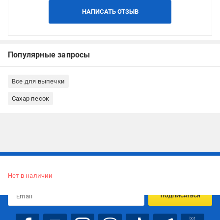
НАПИСАТЬ ОТЗЫВ
Популярные запросы
Все для выпечки
Сахар песок
Подписывайтесь, чтобы узнавать первым об акцияx и
предложениях:
Нет в наличии
ПОДПИСАТЬСЯ
bot