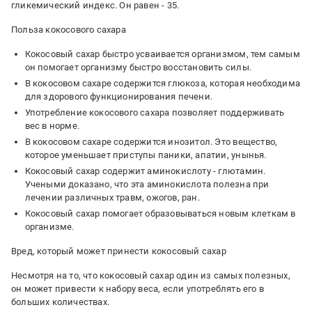
гликемический индекс. Он равен - 35.
Польза кокосового сахара
Кокосовый сахар быстро усваивается организмом, тем самым
он помогает организму быстро восстановить силы.
В кокосовом сахаре содержится глюкоза, которая необходима
для здорового функционирования печени.
Употребление кокосового сахара позволяет поддерживать
вес в норме.
В кокосовом сахаре содержится инозитол. Это вещество,
которое уменьшает приступы паники, апатии, унынья.
Кокосовый сахар содержит аминокислоту - глютамин.
Учеными доказано, что эта аминокислота полезна при
лечении различных травм, ожогов, ран.
Кокосовый сахар помогает образовываться новым клеткам в
организме.
Вред, который может принести кокосовый сахар
Несмотря на то, что кокосовый сахар один из самых полезных,
он может привести к набору веса, если употреблять его в
больших количествах.