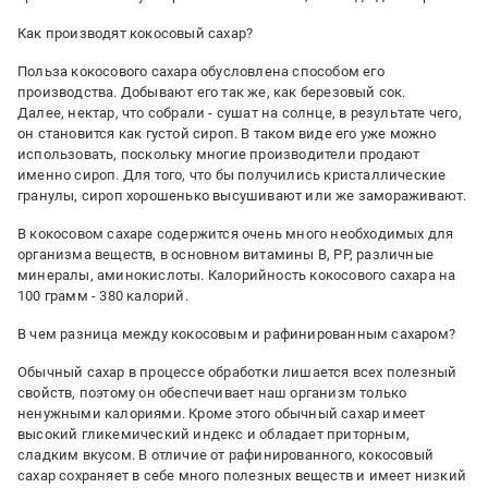
Как производят кокосовый сахар?
Польза кокосового сахара обусловлена способом его
производства. Добывают его так же, как березовый сок.
Далее, нектар, что собрали - сушат на солнце, в результате чего,
он становится как густой сироп. В таком виде его уже можно
использовать, поскольку многие производители продают
именно сироп. Для того, что бы получились кристаллические
гранулы, сироп хорошенько высушивают или же замораживают.
В кокосовом сахаре содержится очень много необходимых для
организма веществ, в основном витамины В, РР, различные
минералы, аминокислоты. Калорийность кокосового сахара на
100 грамм - 380 калорий.
В чем разница между кокосовым и рафинированным сахаром?
Обычный сахар в процессе обработки лишается всех полезный
свойств, поэтому он обеспечивает наш организм только
ненужными калориями. Кроме этого обычный сахар имеет
высокий гликемический индекс и обладает приторным,
сладким вкусом. В отличие от рафинированного, кокосовый
сахар сохраняет в себе много полезных веществ и имеет низкий