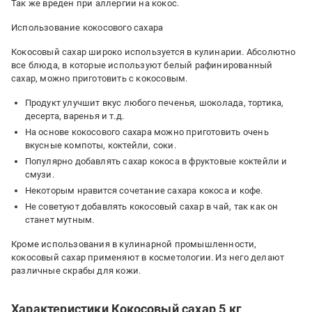
Так же вреден при аллергии на кокос.
Использование кокосового сахара
Кокосовый сахар широко используется в кулинарии. Абсолютно
все блюда, в которые используют белый рафинированный
сахар, можно приготовить с кокосовым.
Продукт улучшит вкус любого печенья, шоколада, тортика,
десерта, варенья и т.д.
На основе кокосового сахара можно приготовить очень
вкусные компоты, коктейли, соки.
Популярно добавлять сахар кокоса в фруктовые коктейли и
смузи.
Некоторым нравится сочетание сахара кокоса и кофе.
Не советуют добавлять кокосовый сахар в чай, так как он
станет мутным.
Кроме использования в кулинарной промышленности,
кокосовый сахар применяют в косметологии. Из него делают
различные скрабы для кожи.
Характеристики Кокосовый сахар 5 кг