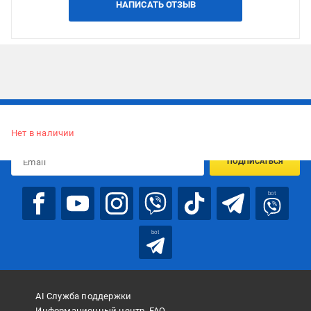
НАПИСАТЬ ОТЗЫВ
Подписывайтесь, чтобы узнавать первым об акцияx и
предложениях:
Нет в наличии
ПОДПИСАТЬСЯ
bot
bot
AI Служба поддержки
Информационный центр, FAQ