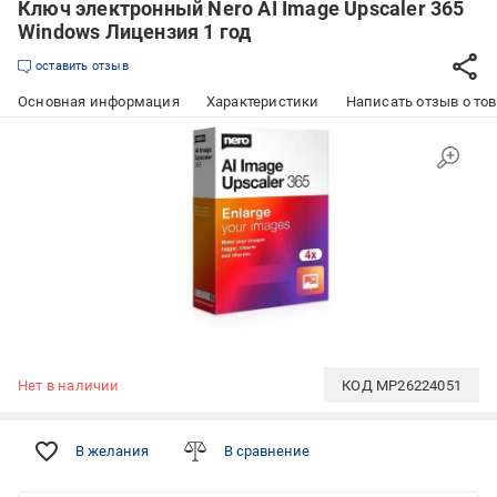
Ключ электронный Nero AI Image Upscaler 365
Windows Лицензия 1 год
оставить отзыв
Основная информация
Характеристики
Написать отзыв о то
Нет в наличии
КОД
MP26224051
В желания
В сравнение