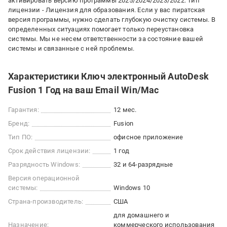
активировать версию программы 2025/2024/2023/2022. Тип
лицензии - Лицензия для образования. Если у вас пиратская
версия программы, нужно сделать глубокую очистку системы. В
определенных ситуациях помогает только переустановка
системы. Мы не несем ответственности за состояние вашей
системы и связанные с ней проблемы.
Характеристики Ключ электронный AutoDesk
Fusion 1 Год на ваш Email Win/Mac
Гарантия:
12 мес.
Бренд:
Fusion
Тип ПО:
офисное приложение
Срок действия лицензии:
1 год
Разрядность Windows:
32 и 64-разрядные
Версия операционной
системы:
Windows 10
Страна-производитель:
США
для домашнего и
Назначение:
коммерческого использования