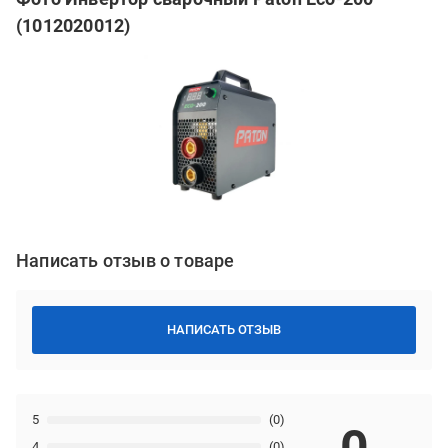
(1012020012)
Написать отзыв о товаре
НАПИСАТЬ ОТЗЫВ
5
(0)
4
(0)