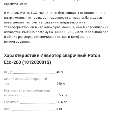
строительстве.
В модель PATON ECO-200 встроен блок защиты от пониженного
напряжения, что повышает надежность аппарата. Благодаря
повышению частоты напряжения, подаваемого на
трансформатор, он в несколько раз меньше, чем в классических
аппаратах. Именно поэтому PATON ECO-200, имея небольшой вес
и общие размеры, обеспечивает легкое и комфортное
использование.
Характеристики Инвертор сварочный Paton
Eco-200 (1012020012)
КПД:
40 %
Максимальний сварочный
ток:
240 А
Номинальная потребляемая
мощность:
5.5 кВт
Гарантия:
36 мес.
Вес:
4 кг