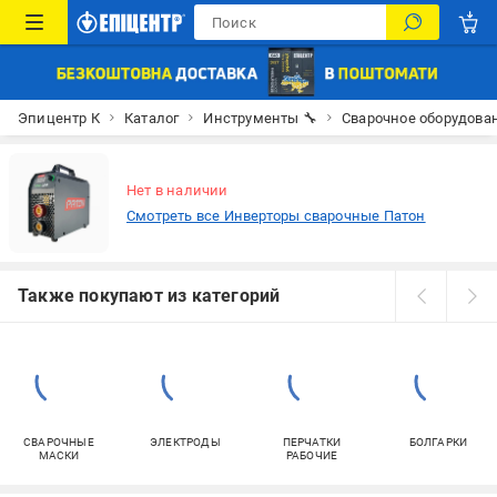
Эпицентр К
Каталог
Инструменты 🔧
Сварочное оборудова
Нет в наличии
Смотреть все Инверторы сварочные Патон
Также покупают из категорий
СВАРОЧНЫЕ
ЭЛЕКТРОДЫ
ПЕРЧАТКИ
БОЛГАРКИ
МАСКИ
РАБОЧИЕ