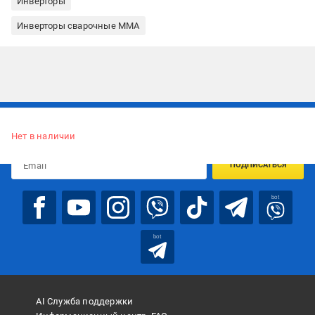
Инверторы
Инверторы сварочные ММА
Подписывайтесь, чтобы узнавать первым об акцияx и
предложениях:
Нет в наличии
ПОДПИСАТЬСЯ
bot
bot
AI Служба поддержки