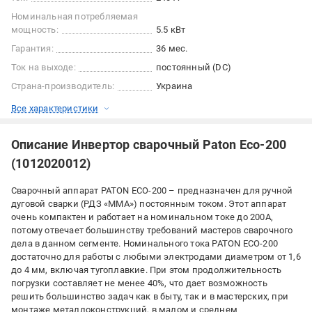
Номинальная потребляемая
мощность:
5.5 кВт
Гарантия:
36 мес.
Ток на выходе:
постоянный (DC)
Страна-производитель:
Украина
Все характеристики
Описание Инвертор сварочный Paton Eco-200
(1012020012)
Сварочный аппарат PATON ECO-200 – предназначен для ручной
дуговой сварки (РДЗ «MMA») постоянным током. Этот аппарат
очень компактен и работает на номинальном токе до 200А,
потому отвечает большинству требований мастеров сварочного
дела в данном сегменте. Номинального тока PATON ECO-200
достаточно для работы с любыми электродами диаметром от 1,6
до 4 мм, включая тугоплавкие. При этом продолжительность
погрузки составляет не менее 40%, что дает возможность
решить большинство задач как в быту, так и в мастерских, при
монтаже металлоконструкций, в малом и среднем