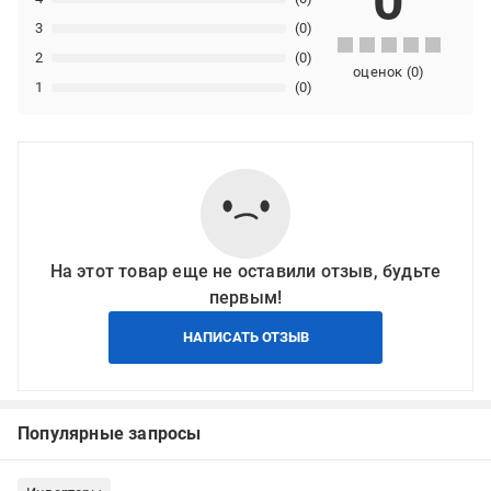
0
3
(0)
2
(0)
оценок
(
0
)
1
(0)
На этот товар еще не оставили отзыв, будьте
первым!
НАПИСАТЬ ОТЗЫВ
Популярные запросы