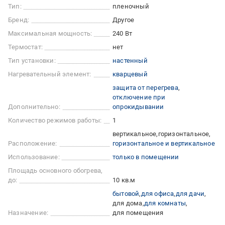
Тип:
пленочный
Бренд:
Другое
Максимальная мощность:
240 Вт
Термостат:
нет
Тип установки:
настенный
Нагревательный элемент:
кварцевый
защита от перегрева
отключение при
Дополнительно:
опрокидывании
Количество режимов работы:
1
вертикальное
горизонтальное
Расположение:
горизонтальное и вертикальное
Использование:
только в помещении
Площадь основного обогрева,
до:
10 кв.м
бытовой
для офиса
для дачи
для дома
для комнаты
Назначение:
для помещения