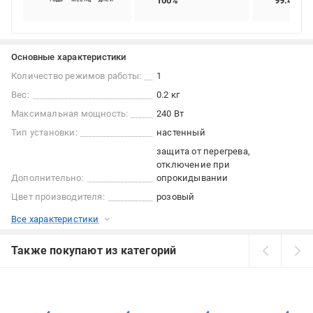
100%
99.49%
Основные характеристики
Количество режимов работы:
1
Вес:
0.2 кг
Максимальная мощность:
240 Вт
Тип установки:
настенный
защита от перегрева
отключение при
Дополнительно:
опрокидывании
Цвет производителя:
розовый
Все характеристики
Также покупают из категорий