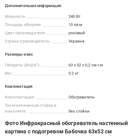
Дополнительная информация
Мощность:
240 Вт
Площадь обогрева:
10 кв.м
Цвет производителя:
розовый
Страна-производитель:
Украина
Размеры и вес
Габариты (ВxШxГ):
63 х 52 х 0,2 см см
Вес:
0.2 кг
Комплектация
Комплектация:
Обогреватель
Телескопическая стойка в
комплекте:
без стойки
Фото Инфракрасный обогреватель настенный
картина с подогревом Бабочка 63х52 см