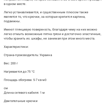
в одном месте.
Легко устанавливается, и существенным плюсом также
является то, что крючки, за которые крепится картина,
подвижны.
Имеют глянцевую поверхность, благодаря чему на них можно
легко отмыть возможные пятна грязи и достаточно эластичные,
чтобы хранить их. шкафы, не занимая при этом много места.
Характеристики:
Страна-производитель: Украина
Вес: 200 г
Нагревается до 75 °C
Площадь обогрева: 5-7 кв м3
см
Длина сетевого кабеля: 1 м
Двигательные крючки