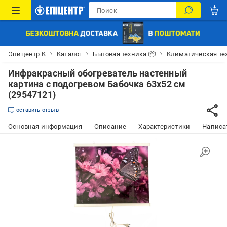
Эпицентр К
Каталог
Бытовая техника 📦
Климатическая те
Инфракрасный обогреватель настенный
картина с подогревом Бабочка 63х52 см
(29547121)
оставить отзыв
Основная информация
Описание
Характеристики
Написат