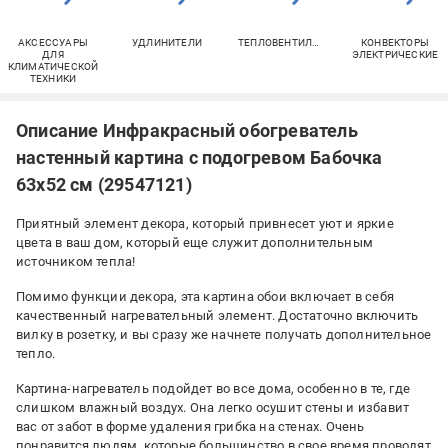
АКСЕССУАРЫ
УДЛИНИТЕЛИ
ТЕПЛОВЕНТИЛЯТОРЫ
КОНВЕКТОРЫ
ДЛЯ
ЭЛЕКТРИЧЕСКИЕ
КЛИМАТИЧЕСКОЙ
ТЕХНИКИ
Описание Инфракрасный обогреватель
настенный картина с подогревом Бабочка
63х52 см (29547121)
Приятный элемент декора, который привнесет уют и яркие
цвета в ваш дом, который еще служит дополнительным
источником тепла!
Помимо функции декора, эта картина обои включает в себя
качественный нагревательный элемент. Достаточно включить
вилку в розетку, и вы сразу же начнете получать дополнительное
тепло.
Картина-нагреватель подойдет во все дома, особенно в те, где
слишком влажный воздух. Она легко осушит стены и избавит
вас от забот в форме удаления грибка на стенах. Очень
понравится людям, которые большинство в свое время проводят