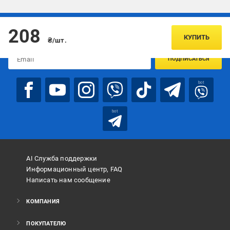
Подписывайтесь, чтобы узнавать первым об акцияx и
208
предложениях:
КУПИТЬ
₴/шт.
ПОДПИСАТЬСЯ
bot
bot
AI Служба поддержки
Информационный центр, FAQ
Написать нам сообщение
КОМПАНИЯ
ПОКУПАТЕЛЮ