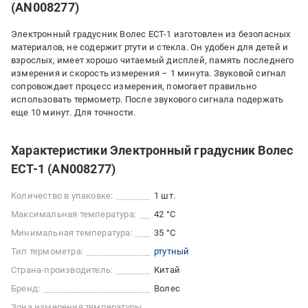
(AN008277)
Электронный градусник Волес ЕСТ-1 изготовлен из безопасных
материалов, не содержит ртути и стекла. Он удобен для детей и
взрослых, имеет хорошо читаемый дисплей, память последнего
измерения и скорость измерения – 1 минута. Звуковой сигнал
сопровождает процесс измерения, помогает правильно
использовать термометр. После звукового сигнала подержать
еще 10 минут. Для точности.
Характеристики Электронный градусник Волес
ЕСТ-1 (AN008277)
Количество в упаковке:
1 шт.
Максимальная температура:
42 °С
Минимальная температура:
35 °С
Тип термометра:
ртутный
Страна-производитель:
Китай
Бренд:
Волес
Зона измерения температуры