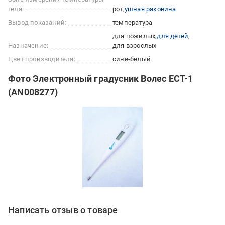
тела:
рот
ушная раковина
Вывод показаний:
температура
для пожилых
для детей
Назначение:
для взрослых
Цвет производителя:
сине-белый
Фото Электронный градусник Волес ЕСТ-1
(AN008277)
Написать отзыв о товаре