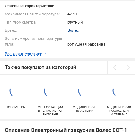
Основные характеристики
Максимальная температура:
42 °С
Тип термометра:
ртутный
Бренд:
Волес
Зона измерения температуры
тела:
рот
ушная раковина
Все характеристики
Также покупают из категорий
ТОНОМЕТРЫ
МЕТЕОСТАНЦИИ
МЕДИЦИНСКИЕ
МЕДИЦИНСКИЙ
И ТЕРМОМЕТРЫ
ПЛАСТЫРИ
РАСХОДНЫЙ
БЫТОВЫЕ
МАТЕРИАЛ
Описание Электронный градусник Волес ЕСТ-1