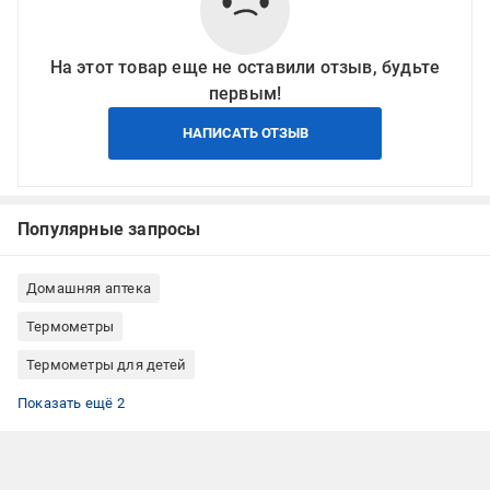
На этот товар еще не оставили отзыв, будьте
первым!
НАПИСАТЬ ОТЗЫВ
Популярные запросы
Домашняя аптека
Термометры
Термометры для детей
Ушные термометры
Термометры ртутные
Показать ещё 2