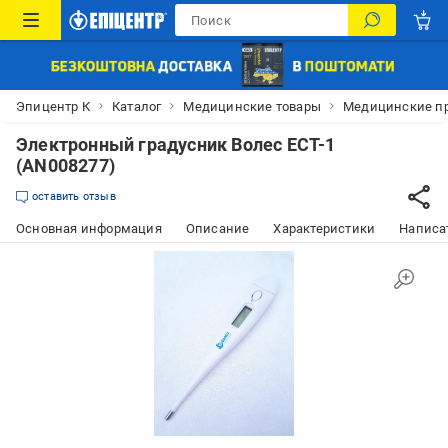
Эпицентр К
Каталог
Медицинские товары
Медицинские пр
Электронный градусник Волес ЕСТ-1
(AN008277)
оставить отзыв
Основная информация
Описание
Характеристики
Написат