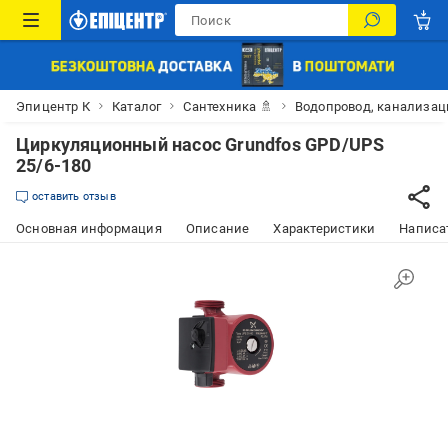
Эпицентр К
Каталог
Сантехника 🚿
Водопровод, канализац
Циркуляционный насос Grundfos GPD/UPS
25/6-180
оставить отзыв
Основная информация
Описание
Характеристики
Написат