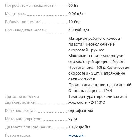
Потребляемая мощность:
60 Вт
Мощность:
0.06 кВт
Рабочее давление:
10 бар
Производительность:
4.3 куб.м/ч
Материал рабочего колеса -
пластик Переключение
скоростей - ручное
Максимальная температура
окружающей среды - 40град.
Частота тока - 50Гц Количество
скоростей - 3шт. Напряжение
сети - 220-240
Производительность, л/мин - 66
Степень защиты - IP44
Дополнительные
Температура перекачиваемой
характеристики:
жидкости - 2-110°C
Количество фаз:
однофазный
Материал корпуса:
чугун
Диаметр подключения:
1 1/2 дюйм
Ротор насоса:
мокрый