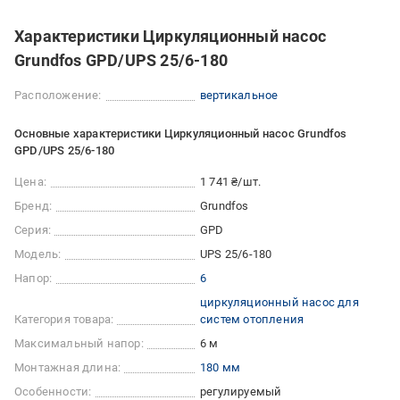
Характеристики Циркуляционный насос
Grundfos GPD/UPS 25/6-180
Расположение:
вертикальное
Основные характеристики Циркуляционный насос Grundfos
GPD/UPS 25/6-180
Цена:
1 741 ₴/шт.
Бренд:
Grundfos
Серия:
GPD
Модель:
UPS 25/6-180
Напор:
6
циркуляционный насос для
Категория товара:
систем отопления
Максимальный напор:
6 м
Монтажная длина:
180 мм
Особенности:
регулируемый