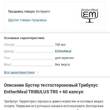
Продавец товара:
Ентерміл
Другие товары продавца
Основные характеристики
Объем:
100 мл
Бренд:
EntherMeal
Пол:
для мужчин
Вкус:
без вкуса
Все характеристики
Описание Бустер тестостероновый Трибулус
EntherMeal TRIBULUS TRS + 60 капсул
Трибулус Террестрис хорошо и давно известен в силовых видах
спорта. Первыми его успешно начали использовать болгарские