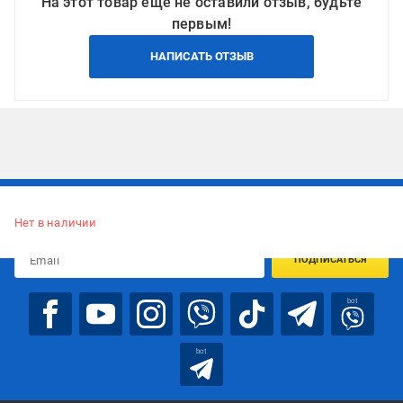
На этот товар еще не оставили отзыв, будьте
первым!
НАПИСАТЬ ОТЗЫВ
Подписывайтесь, чтобы узнавать первым об акцияx и
предложениях:
Нет в наличии
ПОДПИСАТЬСЯ
bot
bot