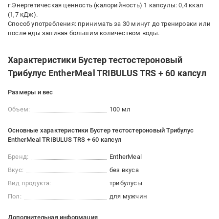
г.Энергетическая ценность (калорийность) 1 капсулы: 0,4 ккал
(1,7 кДж).
Способ употребления: принимать за 30 минут до тренировки или
после еды запивая большим количеством воды.
Характеристики Бустер тестостероновый
Трибулус EntherMeal TRIBULUS TRS + 60 капсул
Размеры и вес
Объем:
100 мл
Основные характеристики Бустер тестостероновый Трибулус
EntherMeal TRIBULUS TRS + 60 капсул
Бренд:
EntherMeal
Вкус:
без вкуса
Вид продукта:
трибулусы
Пол:
для мужчин
Дополнительная информация