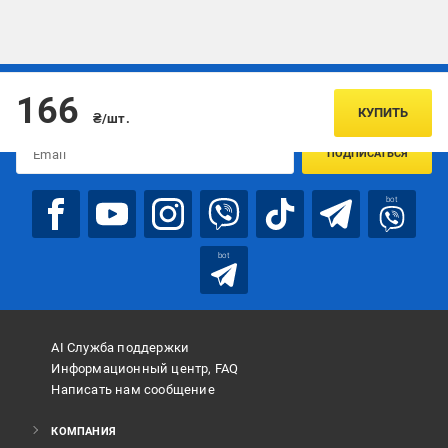
Подписывайтесь, чтобы узнавать первым об акцияx и
166
предложениях:
КУПИТЬ
₴/шт.
ПОДПИСАТЬСЯ
bot
bot
AI Служба поддержки
Информационный центр, FAQ
Написать нам сообщение
КОМПАНИЯ