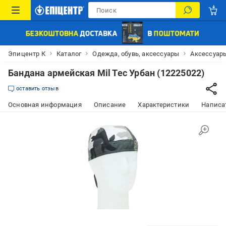
Эпицентр К
Каталог
Одежда, обувь, аксессуары
Аксессуар
Бандана армейская Mil Tec Урбан (12225022)
оставить отзыв
Основная информация
Описание
Характеристики
Написат