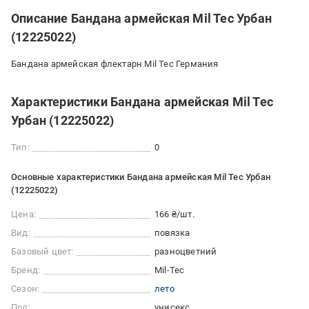
Описание Бандана армейская Mil Tec Урбан
(12225022)
Бандана армейская флектарн Mil Tec Германия
Характеристики Бандана армейская Mil Tec
Урбан (12225022)
Тип:
0
Основные характеристики Бандана армейская Mil Tec Урбан
(12225022)
Цена:
166 ₴/шт.
Вид:
повязка
Базовый цвет:
разноцветний
Бренд:
Mil-Tec
Сезон:
лето
Пол:
унисекс