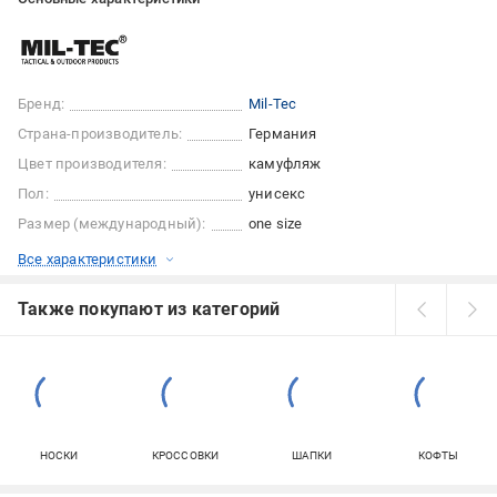
Бренд:
Mil-Tec
Страна-производитель:
Германия
Цвет производителя:
камуфляж
Пол:
унисекс
Размер (международный):
one size
Все характеристики
Также покупают из категорий
НОСКИ
КРОССОВКИ
ШАПКИ
КОФТЫ