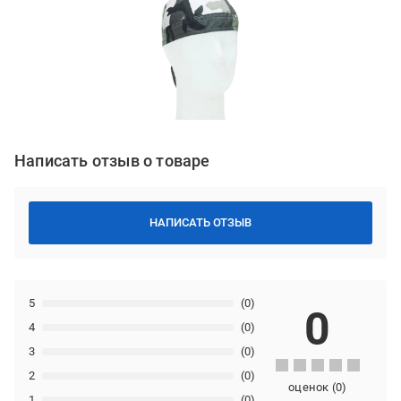
Написать отзыв о товаре
НАПИСАТЬ ОТЗЫВ
5
(0)
0
4
(0)
3
(0)
2
(0)
оценок
(
0
)
1
(0)