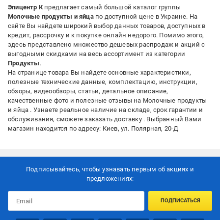
Эпицентр К
предлагает самый большой каталог группы
Молочные продукты и яйца
по доступной цене
в Украине. На
сайте Вы найдете широкий выбор данных товаров, доступных в
кредит, рассрочку и к покупке онлайн недорого. Помимо этого,
здесь представлено множество дешевых распродаж и акций с
выгодными скидками на весь ассортимент из категории
Продукты
.
На странице товара Вы найдете основные характеристики,
полезные технические данные, комплектацию, инструкции,
обзоры, видеообзоры, статьи, детальное описание,
качественные фото и полезные отзывы на Молочные продукты
и яйца . Узнаете реальное наличие на складе, срок гарантии и
обслуживания, сможете заказать доставку . Выбранный Вами
магазин находится по адресу: Киев, ул. Полярная, 20-Д
Подписывайтесь, чтобы узнавать первым об акцияx и
предложениях:
ПОДПИСАТЬСЯ