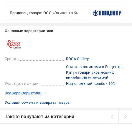
Продавец товара:
ООО «Эпицентр К»
Основные характеристики
Бренд:
ROSA Gallery
Оплата частинами в Епіцентрі
Купуй товари українських
виробників та отримуй
Участвует в акции:
Національний кешбек 10%
Все характеристики
Условия обмена и возврата товара
Также покупают из категорий