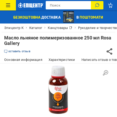
Эпицентр К
Каталог
Канцтовары 📑
Рукоделие и творчеств
Масло льняное полимеризованное 250 мл Rosa
Gallery
оставить отзыв
Основная информация
Характеристики
Написать отзыв о то