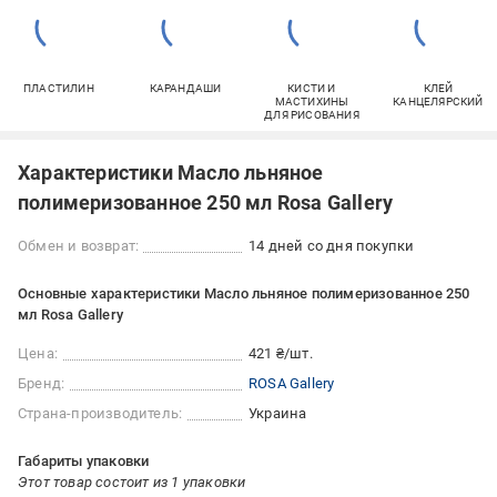
ПЛАСТИЛИН
КАРАНДАШИ
КИСТИ И
КЛЕЙ
МАСТИХИНЫ
КАНЦЕЛЯРСКИЙ
ДЛЯ РИСОВАНИЯ
Характеристики Масло льняное
полимеризованное 250 мл Rosa Gallery
Обмен и возврат:
14 дней со дня покупки
Основные характеристики Масло льняное полимеризованное 250
мл Rosa Gallery
Цена:
421 ₴/шт.
Бренд:
ROSA Gallery
Страна-производитель:
Украина
Габариты упаковки
Этот товар состоит из 1 упаковки