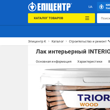
КИ
UA
Кие
КАТАЛОГ ТОВАРОВ
Эпицентр К
Каталог
Строительство и ремонт 
Лак интерьерный INTERIO
Основная информация
Характеристики
В