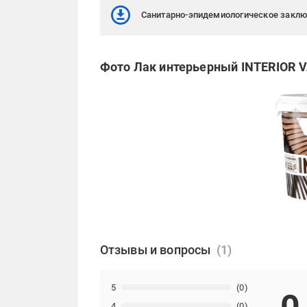
Санитарно-эпидемиологическое закл
Фото Лак интерьерный INTERIOR VA
Отзывы и вопросы
5
(0)
4
(0)