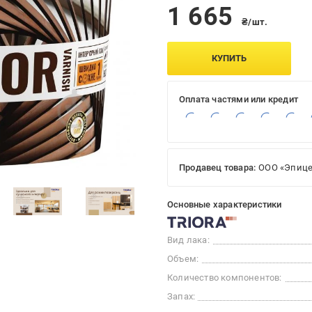
1 665
₴/шт.
КУПИТЬ
Оплата частями или кредит
Продавец товара:
ООО «Эпице
Основные характеристики
Вид лака:
Объем:
Количество компонентов:
Запах: