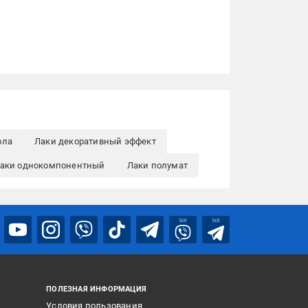
ола
Лаки декоративный эффект
аки однокомпонентный
Лаки полумат
bot
bot
ПОЛЕЗНАЯ ИНФОРМАЦИЯ
Условия пользования