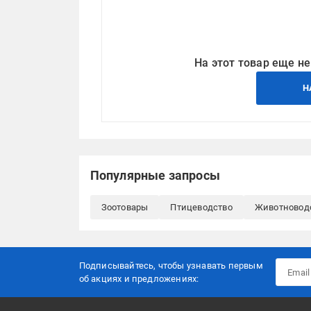
На этот товар еще не
Н
Популярные запросы
Зоотовары
Птицеводство
Животновод
Подписывайтесь, чтобы узнавать первым
об акцияx и предложениях: