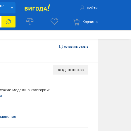
ТР
Войти
Корзина
оставить отзыв
КОД
10103188
хожие модели в категории:
и
равнение