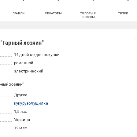
ГРАБЛИ
СЕКАТОРЫ
ТОПОРЫ И
ТЯПКИ
КОЛУНЫ
"Гарный хозяин"
14 дней со дня покупки
ременной
электрический
рный хозяин"
Другое
кукурузолущилка
1,5 л.с.
Украина
12 мес.