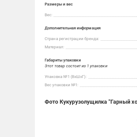
Размеры и вес
Вес:
Дополнительная информация
Страна регистрации бренда:
Материал:
Габариты упаковки
Этот товар состоит из 1 упаковки
Упаковка №1 (ВхШхГ):
Вес упаковки №1:
Фото Кукурузолущилка "Гарный хо