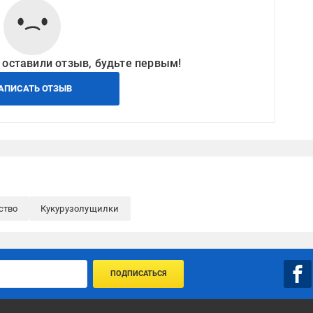
 оставили отзыв, будьте первым!
АПИСАТЬ ОТЗЫВ
ство
Кукурузолущилки
ПОДПИСАТЬСЯ