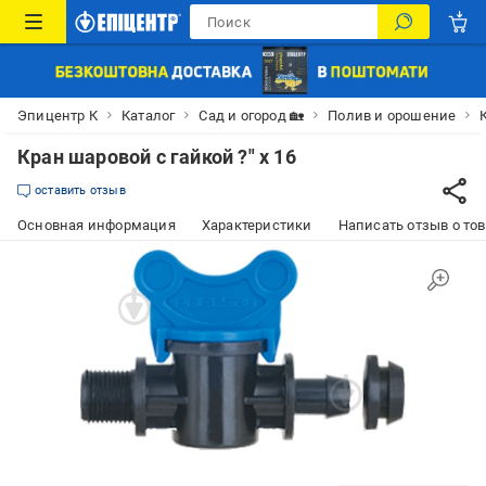
Эпицентр К
Каталог
Сад и огород 🏡
Полив и орошение
Кран шаровой с гайкой ?" x 16
оставить отзыв
Основная информация
Характеристики
Написать отзыв о то