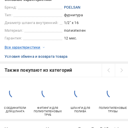
Бренд:
POELSAN
Тип:
фурнитура
Диаметр шланга внутренний:
1/2" х 16
Материал:
полиэтилен
Гарантия:
12 мес.
Все характеристики
Условия обмена и возврата товара
Также покупают из категорий
СОЕДИНИТЕЛИ
ФИТИНГИ ДЛЯ
ШЛАНГИ ДЛЯ
ПОЛИЭТИЛЕНОВЫЕ
ДЛЯ ШЛАНГА
ПОЛИЭТИЛЕНОВЫХ
ПОЛИВА
ТРУБЫ
ТРУБ