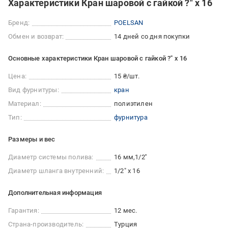
Характеристики Кран шаровой с гайкой ?" x 16
Бренд:
POELSAN
Обмен и возврат:
14 дней со дня покупки
Основные характеристики Кран шаровой с гайкой ?" x 16
Цена:
15 ₴/шт.
Вид фурнитуры:
кран
Материал:
полиэтилен
Тип:
фурнитура
Размеры и вес
Диаметр системы полива:
16 мм
1/2''
Диаметр шланга внутренний:
1/2" х 16
Дополнительная информация
Гарантия:
12 мес.
Страна-производитель:
Турция