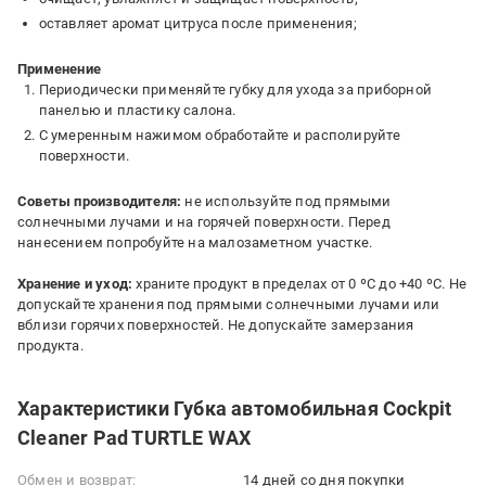
оставляет аромат цитруса после применения;
Применение
Периодически применяйте губку для ухода за приборной
панелью и пластику салона.
С умеренным нажимом обработайте и располируйте
поверхности.
Советы производителя:
не используйте под прямыми
солнечными лучами и на горячей поверхности. Перед
нанесением попробуйте на малозаметном участке.
Хранение и уход:
храните продукт в пределах от 0 ºC до +40 ºC. Не
допускайте хранения под прямыми солнечными лучами или
вблизи горячих поверхностей. Не допускайте замерзания
продукта.
Характеристики Губка автомобильная Cockpit
Cleaner Pad TURTLE WAX
Обмен и возврат:
14 дней со дня покупки