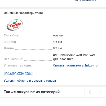
Основные характеристики
Тип губки:
мягкая
Ширина:
4,5 см
Длина:
8,2 см
для полировки
для торпедо
Назначение:
для пластика
Участвует в акции:
Оплата частинами в Епіцентрі
Все характеристики
Условия обмена и возврата товара
Также покупают из категорий