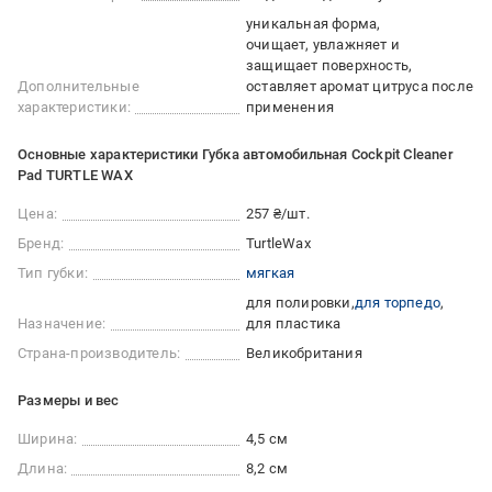
уникальная форма
очищает, увлажняет и
защищает поверхность
Дополнительные
оставляет аромат цитруса после
характеристики:
применения
Основные характеристики Губка автомобильная Cockpit Cleaner
Pad TURTLE WAX
Цена:
257 ₴/шт.
Бренд:
TurtleWax
Тип губки:
мягкая
для полировки
для торпедо
Назначение:
для пластика
Страна-производитель:
Великобритания
Размеры и вес
Ширина:
4,5 см
Длина:
8,2 см