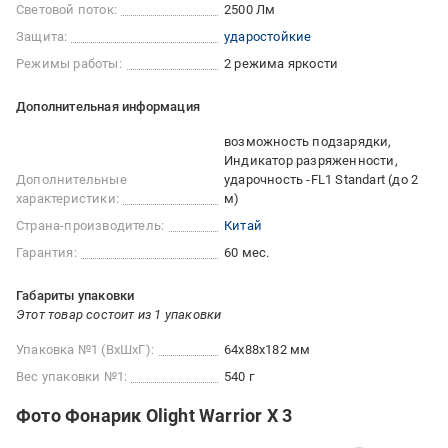
Световой поток:
2500 Лм
Защита:
ударостойкие
Режимы работы:
2 режима яркости
Дополнительная информация
возможность подзарядки
Индикатор разряженности
Дополнительные
ударочность -FL1 Standart (до 2
характеристики:
м)
Страна-производитель:
Китай
Гарантия:
60 мес.
Габариты упаковки
Этот товар состоит из 1 упаковки
Упаковка №1 (ВхШхГ):
64x88x182 мм
Вес упаковки №1:
540 г
Фото Фонарик Olight Warrior X 3