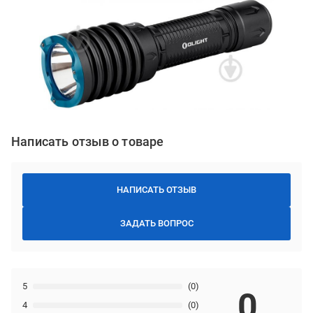
Написать отзыв о товаре
НАПИСАТЬ ОТЗЫВ
ЗАДАТЬ ВОПРОС
5
(0)
0
4
(0)