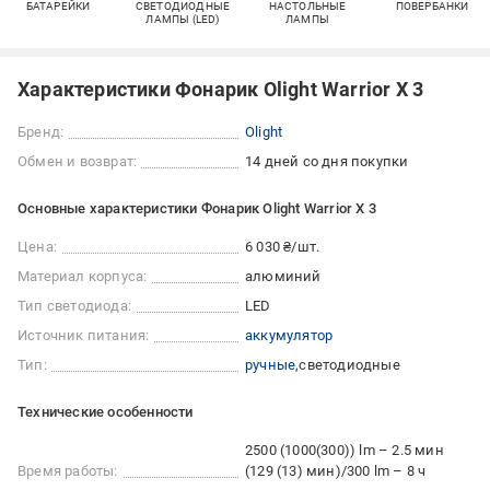
БАТАРЕЙКИ
СВЕТОДИОДНЫЕ
НАСТОЛЬНЫЕ
ПОВЕРБАНКИ
ЛАМПЫ (LED)
ЛАМПЫ
Характеристики Фонарик Olight Warrior X 3
Бренд:
Olight
Обмен и возврат:
14 дней со дня покупки
Основные характеристики Фонарик Olight Warrior X 3
Цена:
6 030 ₴/шт.
Материал корпуса:
алюминий
Тип светодиода:
LED
Источник питания:
аккумулятор
Тип:
ручные
светодиодные
Технические особенности
2500 (1000(300)) lm – 2.5 мин
Время работы:
(129 (13) мин)/300 lm – 8 ч