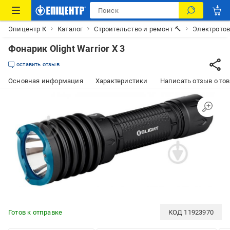
Эпицентр К
Каталог
Строительство и ремонт 🔨
Электрото
Фонарик Olight Warrior X 3
оставить отзыв
Основная информация
Характеристики
Написать отзыв о то
Готов к отправке
КОД
11923970