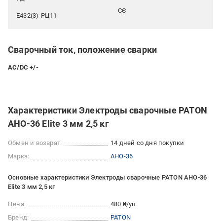
СЄ
Е432(3)-РЦ11
Сварочный ток, положение сварки
AC/DC +/-
Характеристики Электроды сварочные PATON
АНО-36 Elite 3 мм 2,5 кг
Обмен и возврат:
14 дней со дня покупки
Марка:
АНО-36
Основные характеристики Электроды сварочные PATON АНО-36
Elite 3 мм 2,5 кг
Цена:
480 ₴/уп.
Бренд:
PATON