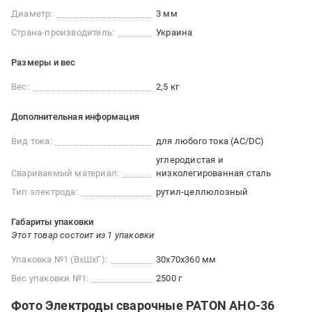
Диаметр:
3 мм
Страна-производитель:
Украина
Размеры и вес
Вес:
2,5 кг
Дополнительная информация
Вид тока:
для любого тока (AC/DC)
углеродистая и
Свариваемый материал:
низколегированная сталь
Тип электрода:
рутил-целлюлозный
Габариты упаковки
Этот товар состоит из 1 упаковки
Упаковка №1 (ВхШхГ):
30x70x360 мм
Вес упаковки №1:
2500 г
Фото Электроды сварочные PATON АНО-36