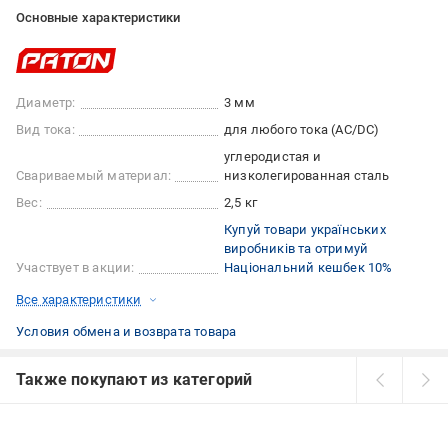
Основные характеристики
Диаметр:
3 мм
Вид тока:
для любого тока (AC/DC)
углеродистая и
Свариваемый материал:
низколегированная сталь
Вес:
2,5 кг
Купуй товари українських
виробників та отримуй
Участвует в акции:
Національний кешбек 10%
Все характеристики
Условия обмена и возврата товара
Также покупают из категорий