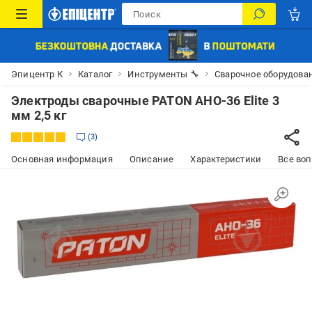
Эпицентр К
Каталог
Инструменты 🔧
Сварочное оборудова
Электроды сварочные PATON АНО-36 Elite 3
мм 2,5 кг
3
Основная информация
Описание
Характеристики
Все воп