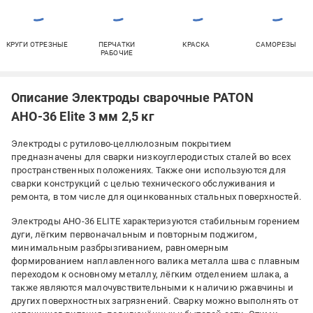
КРУГИ ОТРЕЗНЫЕ
ПЕРЧАТКИ
КРАСКА
САМОРЕЗЫ
РАБОЧИЕ
Описание Электроды сварочные PATON
АНО-36 Elite 3 мм 2,5 кг
Электроды с рутилово-целлюлозным покрытием
предназначены для сварки низкоуглеродистых сталей во всех
пространственных положениях. Также они используются для
сварки конструкций с целью технического обслуживания и
ремонта, в том числе для оцинкованных стальных поверхностей.
Электроды АНО-36 ELITE характеризуются стабильным горением
дуги, лёгким первоначальным и повторным поджигом,
минимальным разбрызгиванием, равномерным
формированием наплавленного валика металла шва с плавным
переходом к основному металлу, лёгким отделением шлака, а
также являются малочувствительными к наличию ржавчины и
других поверхностных загрязнений. Сварку можно выполнять от