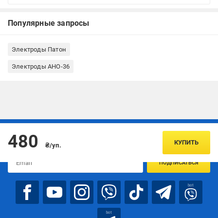
Популярные запросы
Электроды Патон
Электроды АНО-36
Подписывайтесь, чтобы узнавать первым об акцияx и
480
предложениях:
КУПИТЬ
₴/уп.
ПОДПИСАТЬСЯ
bot
bot