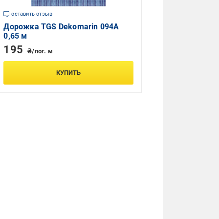
оставить отзыв
Дорожка TGS Dekomarin 094A
0,65 м
195
₴/пог. м
КУПИТЬ