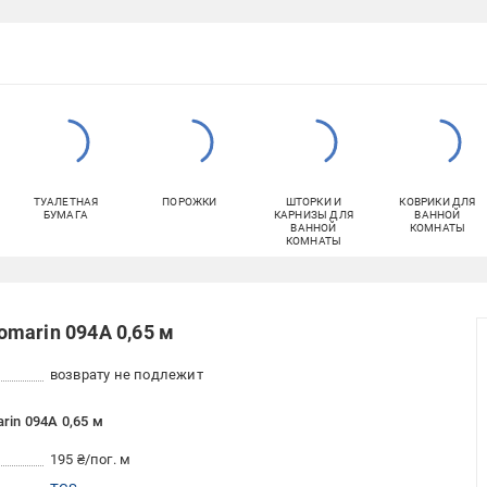
ТУАЛЕТНАЯ
ПОРОЖКИ
ШТОРКИ И
КОВРИКИ ДЛЯ
БУМАГА
КАРНИЗЫ ДЛЯ
ВАННОЙ
ВАННОЙ
КОМНАТЫ
КОМНАТЫ
marin 094A 0,65 м
возврату не подлежит
in 094A 0,65 м
195 ₴/пог. м