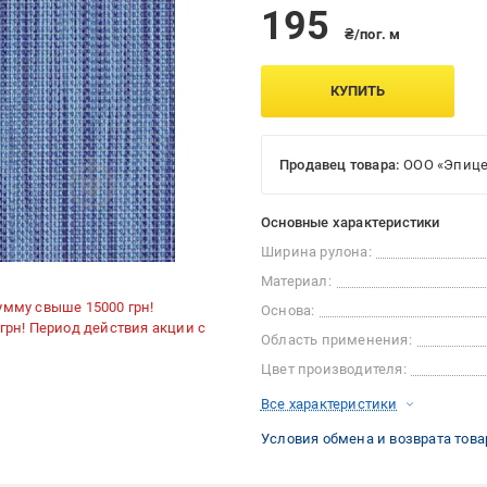
195
₴/пог. м
КУПИТЬ
Продавец товара:
ООО «Эпице
Основные характеристики
Ширина рулона:
Материал:
умму свыше 15000 грн!
Основа:
 грн! Период действия акции с
Область применения:
Цвет производителя:
Все характеристики
Условия обмена и возврата това