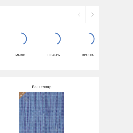
МЫЛО
ШВАБРЫ
КРАСКА
СТИРАЛЬНЫЙ
ПОРОШОК