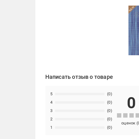
Написать отзыв о товаре
5
(0)
0
4
(0)
3
(0)
2
(0)
оценок
(
1
(0)