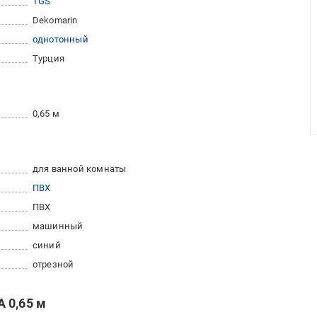
TGS
Dekomarin
однотонный
Турция
0,65 м
для ванной комнаты
ПВХ
ПВХ
машинный
синий
отрезной
 0,65 м