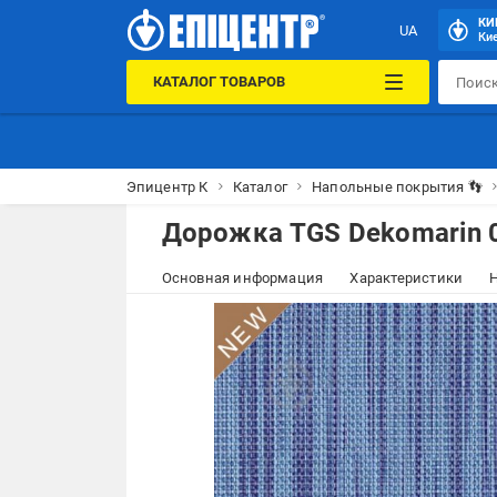
КИ
UA
Кие
КАТАЛОГ ТОВАРОВ
Эпицентр К
Каталог
Напольные покрытия 👣
Дорожка TGS Dekomarin 0
Основная информация
Характеристики
Н