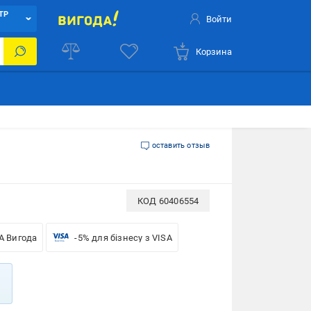
ТР
Войти
Корзина
оставить отзыв
КОД
60406554
A Вигода
-5% для бізнесу з VISA