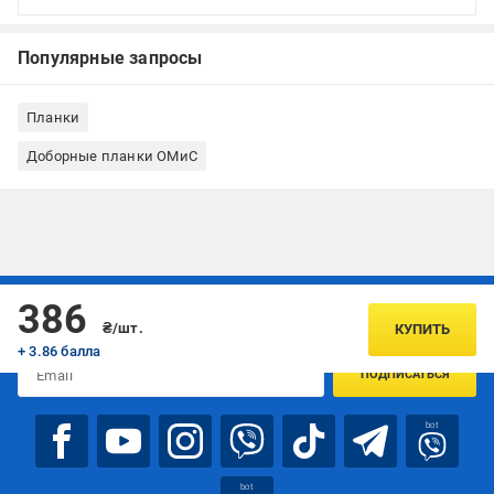
Популярные запросы
Планки
Доборные планки ОМиС
Подписывайтесь, чтобы узнавать первым об акцияx и
386
предложениях:
₴/шт.
КУПИТЬ
+ 3.86 балла
ПОДПИСАТЬСЯ
bot
bot