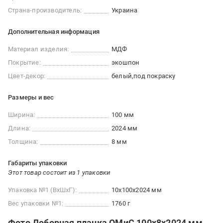
Страна-производитель:
Украина
Дополнительная информация
Материал изделия:
МДФ
Покрытие:
экошпон
Цвет-декор:
белый
под покраску
Размеры и вес
Ширина:
100 мм
Длина:
2024 мм
Толщина:
8 мм
Габариты упаковки
Этот товар состоит из 1 упаковки
Упаковка №1 (ВхШхГ):
10x100x2024 мм
Вес упаковки №1:
1760 г
Фото Доборная планка ОМиС 100х8х2024 мм