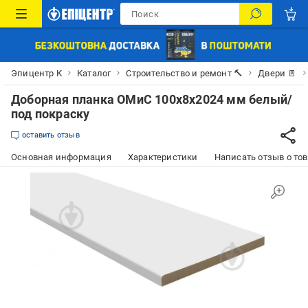
Эпицентр К
Каталог
Строительство и ремонт 🔨
Двери 🚪
Доборная планка ОМиС 100х8х2024 мм белый/
под покраску
оставить отзыв
Основная информация
Характеристики
Написать отзыв о то