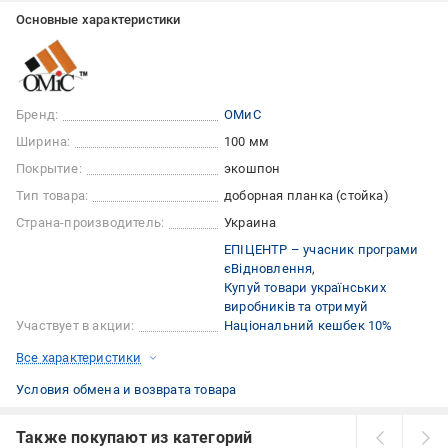
Основные характеристики
Бренд:
ОМиС
Ширина:
100 мм
Покрытие:
экошпон
Тип товара:
доборная планка (стойка)
Страна-производитель:
Украина
ЕПІЦЕНТР – учасник програми
єВідновлення
Купуй товари українських
виробників та отримуй
Участвует в акции:
Національний кешбек 10%
Все характеристики
Условия обмена и возврата товара
Также покупают из категорий