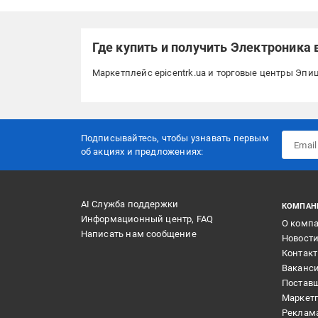
Где купить и получить Электроника 
Маркетплейс epicentrk.ua и торговые центры Эпи
Подписывайтесь, чтобы узнавать первым
об акцияx и предложениях:
AI Служба поддержки
КОМПАН
Информационный центр, FAQ
О комп
Написать нам сообщение
Новост
Контак
Ваканс
Постав
Маркет
Реклам