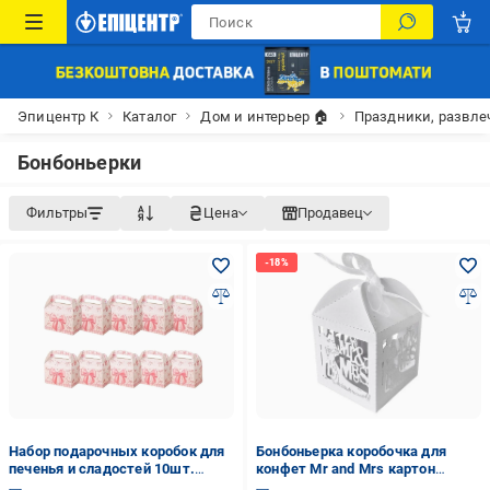
Эпицентр К
Каталог
Дом и интерьер 🏠
Праздники, развле
Бонбоньерки
Фильтры
Цена
Продавец
Набор подарочных коробок для
Бонбоньерка коробочка для
печенья и сладостей 10шт.
конфет Mr and Mrs картон
9,5х9,5х16 см (OK0119_1)
Белый