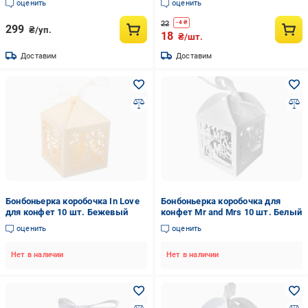
оценить
оценить
22
-
4
₴
299
₴/уп.
18
₴/шт.
Доставим
Доставим
Бонбоньерка коробочка In Love
Бонбоньерка коробочка для
для конфет 10 шт. Бежевый
конфет Mr and Mrs 10 шт. Белый
оценить
оценить
Нет в наличии
Нет в наличии