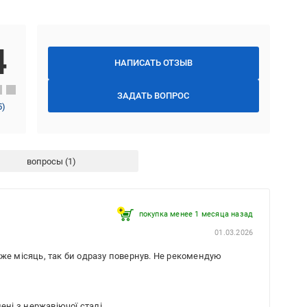
4
НАПИСАТЬ ОТЗЫВ
ЗАДАТЬ ВОПРОС
5
)
вопросы
покупка менее 1 месяца назад
01.03.2026
же місяць, так би одразу повернув. Не рекомендую
ені з нержавіючої сталі.