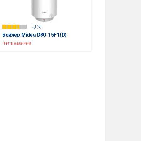
5
Бойлер Midea D80-15F1(D)
Нет в наличии