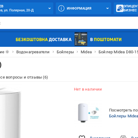
ЕВ
ЭПИЦЕН
ИНФОРМАЦИЯ
в, ул. Полярная, 20-Д
БИЗНЕС
ие 🌞
Водонагреватели
Бойлеры
Midea
Бойлер Midea D80-1
)
се вопросы и отзывы (6)
Нет в наличии
Посмотреть по
Бойлеры Mide