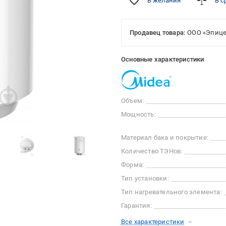
В желания
В с
Продавец товара:
ООО «Эпице
Основные характеристики
Объем:
Мощность:
Материал бака и покрытие:
Количество ТЭНов:
Форма:
Тип установки:
Тип нагревательного элемента:
Гарантия:
Все характеристики