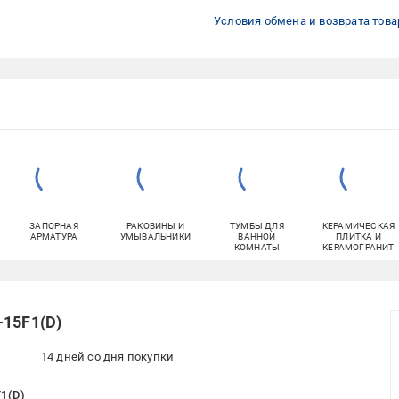
Условия обмена и возврата това
ЗАПОРНАЯ
РАКОВИНЫ И
ТУМБЫ ДЛЯ
КЕРАМИЧЕСКАЯ
АРМАТУРА
УМЫВАЛЬНИКИ
ВАННОЙ
ПЛИТКА И
КОМНАТЫ
КЕРАМОГРАНИТ
-15F1(D)
14 дней со дня покупки
F1(D)