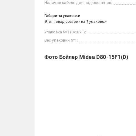
Наличие кабеля для подключения:
Габариты упаковки
Этот товар состоит из 1 упаковки
Упаковка №1 (ВхШхГ):
Вес упаковки №1:
Фото Бойлер Midea D80-15F1(D)