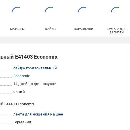
МАРКЕРЫ
ФАЙЛЫ
КАРАНДАШИ
БУМАГА ДЛЯ
ЗАПИСЕЙ
льный E41403 Economix
бейдж горизонтальный
Economix
14 дней со дня покупки
синий
й E41403 Economix
лента для ношения на шее
Германия