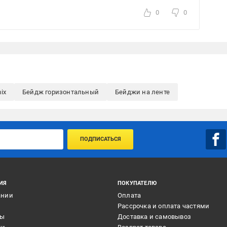
0
0
ix
Бейдж горизонтальный
Бейджи на ленте
ПОДПИСАТЬСЯ
ИЯ
ПОКУПАТЕЛЮ
ании
Оплата
и
Рассрочка и оплата частями
ты
Доставка и самовывоз