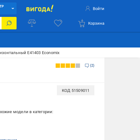
ТР
Войти
Корзина
изонтальный E41403 Economix
2
КОД
51509011
хожие модели в категории: