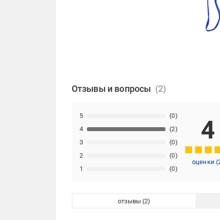
Отзывы и вопросы
5
(0)
4
4
(2)
3
(0)
2
(0)
оценки
(
1
(0)
отзывы