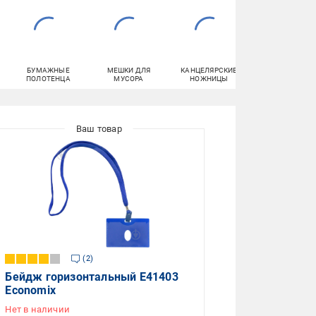
БУМАЖНЫЕ
МЕШКИ ДЛЯ
КАНЦЕЛЯРСКИЕ
КЛЕЙ
ПОЛОТЕНЦА
МУСОРА
НОЖНИЦЫ
КАНЦЕЛЯРСКИ
2
Бейдж горизонтальный E41403
Economix
Нет в наличии