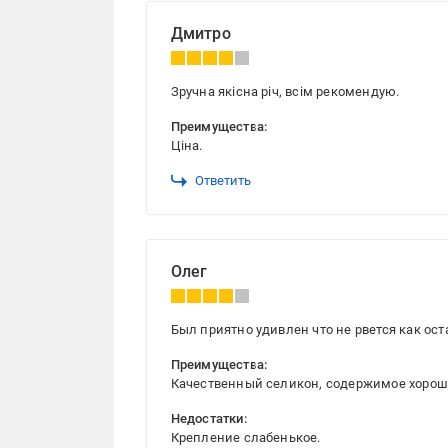
Дмитро
Зручна якісна річ, всім рекомендую.
Преимущества:
Ціна.
Ответить
Олег
Был приятно удивлен что не рвется как ос
Преимущества:
Качественный селикон, содержимое хорош
Недостатки:
Крепление слабенькое.