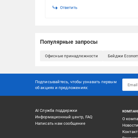
Ответить
Популярные запросы
Офисные принадлежности
Бейджи Econom
Подписывайтесь, чтобы узнавать первым
об акцияx и предложениях:
AI Служба поддержки
КОМПАН
Информационный центр, FAQ
О комп
Написать нам сообщение
Новост
Контак