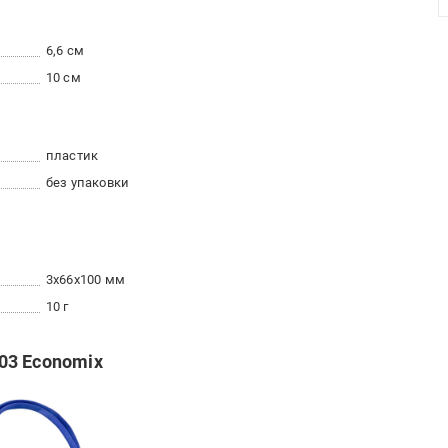
6,6 см
10 см
пластик
без упаковки
3x66x100 мм
10 г
03 Economix