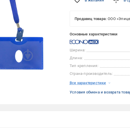
В желания
В с
Продавец товара:
ООО «Эпице
Основные характеристики
Ширина:
Длина:
Тип крепления:
Страна-производитель:
Все характеристики
Условия обмена и возврата това