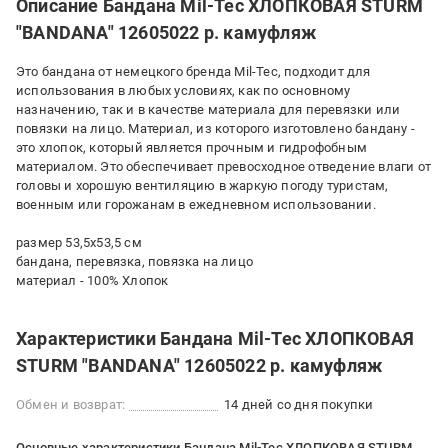
Описание Бандана Mil-Tec ХЛОПКОВАЯ STURM
"BANDANA" 12605022 р. камуфляж
Это бандана от немецкого бренда Mil-Tec, подходит для
использования в любых условиях, как по основному
назначению, так и в качестве материала для перевязки или
повязки на лицо. Материал, из которого изготовлено бандану -
это хлопок, который является прочным и гидрофобным
материалом. Это обеспечивает превосходное отведение влаги от
головы и хорошую вентиляцию в жаркую погоду туристам,
военным или горожанам в ежедневном использовании.
размер 53,5х53,5 см
бандана, перевязка, повязка на лицо
материал - 100% Хлопок
Характеристики Бандана Mil-Tec ХЛОПКОВАЯ
STURM "BANDANA" 12605022 р. камуфляж
Обмен и возврат:
14 дней со дня покупки
Основные характеристики Бандана Mil-Tec ХЛОПКОВАЯ STURM