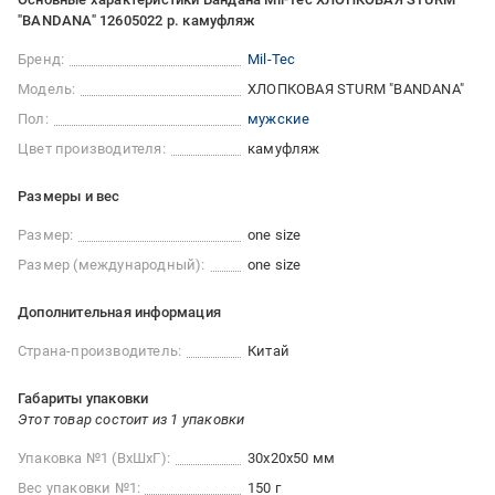
"BANDANA" 12605022 р. камуфляж
Бренд:
Mil-Tec
Модель:
ХЛОПКОВАЯ STURM "BANDANA"
Пол:
мужские
Цвет производителя:
камуфляж
Размеры и вес
Размер:
one size
Размер (международный):
one size
Дополнительная информация
Страна-производитель:
Китай
Габариты упаковки
Этот товар состоит из 1 упаковки
Упаковка №1 (ВхШхГ):
30x20x50 мм
Вес упаковки №1:
150 г