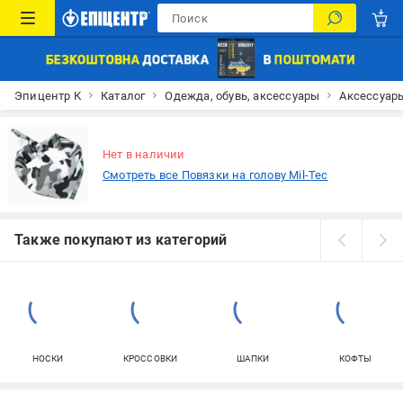
Эпицентр К
Каталог
Одежда, обувь, аксессуары
Аксессуар
Нет в наличии
Смотреть все Повязки на голову Mil-Tec
Также покупают из категорий
НОСКИ
КРОССОВКИ
ШАПКИ
КОФТЫ