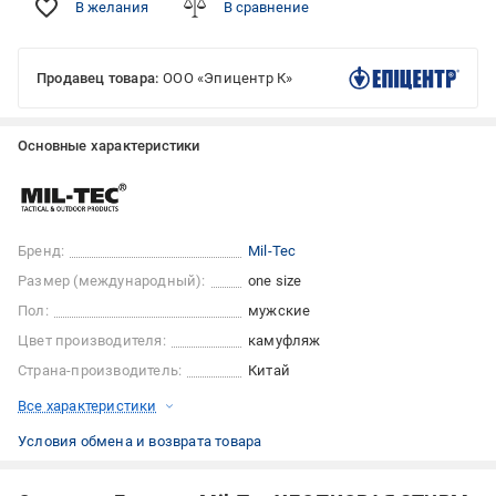
В желания
В сравнение
Продавец товара:
ООО «Эпицентр К»
Основные характеристики
Бренд:
Mil-Tec
Размер (международный):
one size
Пол:
мужские
Цвет производителя:
камуфляж
Страна-производитель:
Китай
Все характеристики
Условия обмена и возврата товара