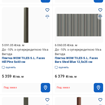
5 091.05
₴/кв. м
6 060.05
₴/кв. м
До -10% з суперкредиткою Visa
До -10% з суперкредиткою Visa
Вигода
Вигода
Плитка WOW TILES S.L. Faces
Плитка WOW TILES S.L. Faces
Hill Pine 5x40 см
Bars Steel Blue 12,5x25 см
оценить
оценить
5 359
6 379
₴/кв. м
₴/кв. м
Под заказ
Под заказ