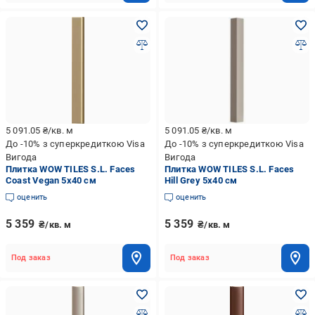
5 091.05
₴/кв. м
5 091.05
₴/кв. м
До -10% з суперкредиткою Visa
До -10% з суперкредиткою Visa
Вигода
Вигода
Плитка WOW TILES S.L. Faces
Плитка WOW TILES S.L. Faces
Coast Vegan 5x40 см
Hill Grey 5x40 см
оценить
оценить
5 359
5 359
₴/кв. м
₴/кв. м
Под заказ
Под заказ