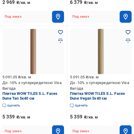
2 969
6 379
₴/кв. м
₴/кв. м
Под заказ
Под заказ
5 091.05
₴/кв. м
5 091.05
₴/кв. м
До -10% з суперкредиткою Visa
До -10% з суперкредиткою Visa
Вигода
Вигода
Плитка WOW TILES S.L. Faces
Плитка WOW TILES S.L. Faces
Dune Tan 5x40 см
Dune Vegan 5x40 см
оценить
оценить
5 359
5 359
₴/кв. м
₴/кв. м
Под заказ
Под заказ