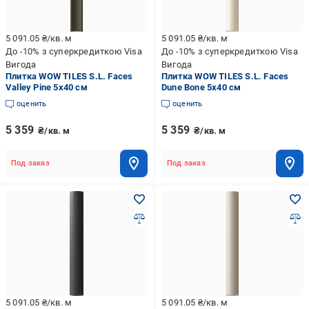
5 091.05
₴/кв. м
5 091.05
₴/кв. м
До -10% з суперкредиткою Visa
До -10% з суперкредиткою Visa
Вигода
Вигода
Плитка WOW TILES S.L. Faces
Плитка WOW TILES S.L. Faces
Valley Pine 5x40 см
Dune Bone 5x40 см
оценить
оценить
5 359
5 359
₴/кв. м
₴/кв. м
Под заказ
Под заказ
5 091.05
₴/кв. м
5 091.05
₴/кв. м