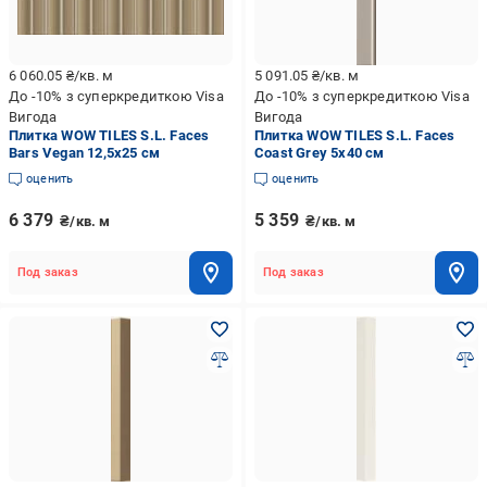
6 060.05
₴/кв. м
5 091.05
₴/кв. м
До -10% з суперкредиткою Visa
До -10% з суперкредиткою Visa
Вигода
Вигода
Плитка WOW TILES S.L. Faces
Плитка WOW TILES S.L. Faces
Bars Vegan 12,5x25 см
Coast Grey 5x40 см
оценить
оценить
6 379
5 359
₴/кв. м
₴/кв. м
Под заказ
Под заказ