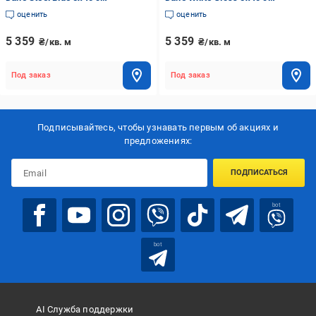
оценить
оценить
5 359
5 359
₴/кв. м
₴/кв. м
Под заказ
Под заказ
Подписывайтесь, чтобы узнавать первым об акцияx и
предложениях:
ПОДПИСАТЬСЯ
bot
bot
AI Служба поддержки