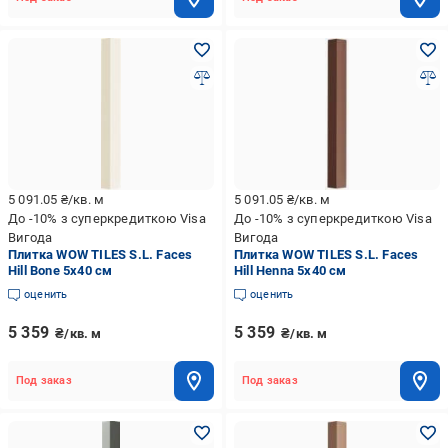
5 091.05
₴/кв. м
5 091.05
₴/кв. м
До -10% з суперкредиткою Visa
До -10% з суперкредиткою Visa
Вигода
Вигода
Плитка WOW TILES S.L. Faces
Плитка WOW TILES S.L. Faces
Hill Bone 5x40 см
Hill Henna 5x40 см
оценить
оценить
5 359
5 359
₴/кв. м
₴/кв. м
Под заказ
Под заказ