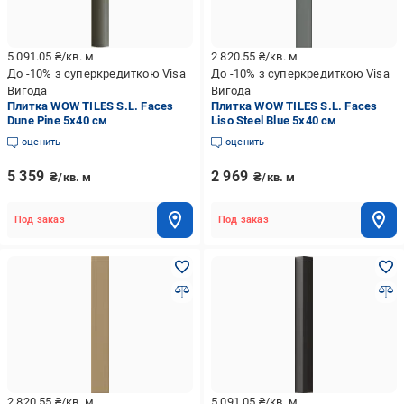
5 091.05
₴/кв. м
2 820.55
₴/кв. м
До -10% з суперкредиткою Visa
До -10% з суперкредиткою Visa
Вигода
Вигода
Плитка WOW TILES S.L. Faces
Плитка WOW TILES S.L. Faces
Dune Pine 5x40 см
Liso Steel Blue 5x40 см
оценить
оценить
5 359
2 969
₴/кв. м
₴/кв. м
Под заказ
Под заказ
2 820.55
₴/кв. м
5 091.05
₴/кв. м