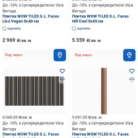
До -10% з суперкредиткою Visa
До -10% з суперкредиткою Visa
Вигода
Вигода
Плитка WOW TILES S.L. Faces
Плитка WOW TILES S.L. Faces
Liso Vegan 5x40 см
Hill Coal 5x40 см
оценить
оценить
2 969
5 359
₴/кв. м
₴/кв. м
Под заказ
Под заказ
6 060.05
₴/кв. м
5 091.05
₴/кв. м
До -10% з суперкредиткою Visa
До -10% з суперкредиткою Visa
Вигода
Вигода
Плитка WOW TILES S.L. Faces
Плитка WOW TILES S.L. Faces