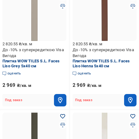
2 820.55
₴/кв. м
2 820.55
₴/кв. м
До -10% з суперкредиткою Visa
До -10% з суперкредиткою Visa
Вигода
Вигода
Плитка WOW TILES S.L. Faces
Плитка WOW TILES S.L. Faces
Liso Grey 5x40 см
Liso Henna 5x40 см
оценить
оценить
2 969
2 969
₴/кв. м
₴/кв. м
Под заказ
Под заказ