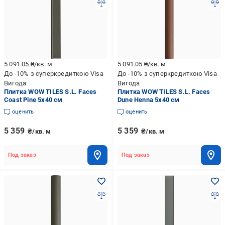
5 091.05
₴/кв. м
5 091.05
₴/кв. м
До -10% з суперкредиткою Visa
До -10% з суперкредиткою Visa
Вигода
Вигода
Плитка WOW TILES S.L. Faces
Плитка WOW TILES S.L. Faces
Coast Pine 5x40 см
Dune Henna 5x40 см
оценить
оценить
5 359
5 359
₴/кв. м
₴/кв. м
Под заказ
Под заказ