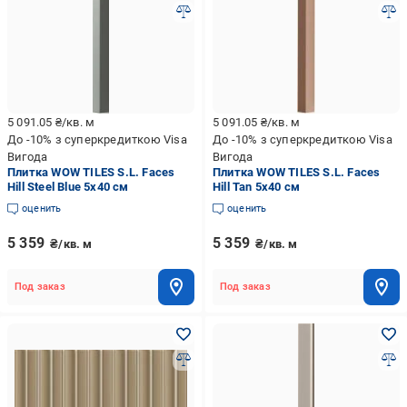
5 091.05
₴/кв. м
5 091.05
₴/кв. м
До -10% з суперкредиткою Visa
До -10% з суперкредиткою Visa
Вигода
Вигода
Плитка WOW TILES S.L. Faces
Плитка WOW TILES S.L. Faces
Hill Steel Blue 5x40 см
Hill Tan 5x40 см
оценить
оценить
5 359
5 359
₴/кв. м
₴/кв. м
Под заказ
Под заказ