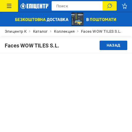
Эпицентр К
Каталог
Коллекция
Faces WOW TILES S.L.
Faces WOW TILES S.L.
НАЗАД