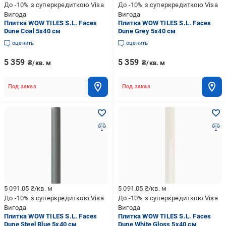
До -10% з суперкредиткою Visa
До -10% з суперкредиткою Visa
Вигода
Вигода
Плитка WOW TILES S.L. Faces
Плитка WOW TILES S.L. Faces
Dune Coal 5x40 см
Dune Grey 5x40 см
оценить
оценить
5 359
5 359
₴/кв. м
₴/кв. м
Под заказ
Под заказ
5 091.05
₴/кв. м
5 091.05
₴/кв. м
До -10% з суперкредиткою Visa
До -10% з суперкредиткою Visa
Вигода
Вигода
Плитка WOW TILES S.L. Faces
Плитка WOW TILES S.L. Faces
Dune Steel Blue 5x40 см
Dune White Gloss 5x40 см