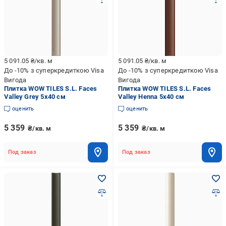
5 091.05
₴/кв. м
5 091.05
₴/кв. м
До -10% з суперкредиткою Visa
До -10% з суперкредиткою Visa
Вигода
Вигода
Плитка WOW TILES S.L. Faces
Плитка WOW TILES S.L. Faces
Valley Grey 5x40 см
Valley Henna 5x40 см
оценить
оценить
5 359
5 359
₴/кв. м
₴/кв. м
Под заказ
Под заказ