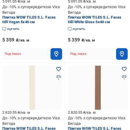
5 091.05
₴/кв. м
5 091.05
₴/кв. м
До -10% з суперкредиткою Visa
До -10% з суперкредиткою Visa
Вигода
Вигода
Плитка WOW TILES S.L. Faces
Плитка WOW TILES S.L. Faces
Hill Vegan 5x40 см
Hill White Gloss 5x40 см
оценить
оценить
5 359
5 359
₴/кв. м
₴/кв. м
Под заказ
Под заказ
2 820.55
₴/кв. м
2 820.55
₴/кв. м
До -10% з суперкредиткою Visa
До -10% з суперкредиткою Visa
Вигода
Вигода
Плитка WOW TILES S.L. Faces
Плитка WOW TILES S.L. Faces