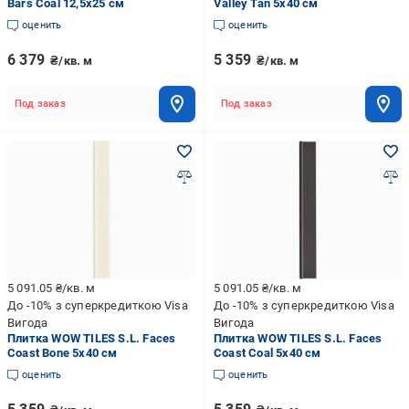
Bars Coal 12,5x25 см
Valley Tan 5x40 см
оценить
оценить
6 379
5 359
₴/кв. м
₴/кв. м
Под заказ
Под заказ
5 091.05
₴/кв. м
5 091.05
₴/кв. м
До -10% з суперкредиткою Visa
До -10% з суперкредиткою Visa
Вигода
Вигода
Плитка WOW TILES S.L. Faces
Плитка WOW TILES S.L. Faces
Coast Bone 5x40 см
Coast Coal 5x40 см
оценить
оценить