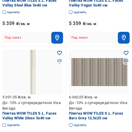
Плитка WOW TILES S.L. Faces
Плитка WOW TILES S.L. Faces
Valley Steel Blue 5x40 см
Valley Vegan 5x40 см
оценить
оценить
5 359
5 359
₴/кв. м
₴/кв. м
Под заказ
Под заказ
5 091.05
₴/кв. м
6 060.05
₴/кв. м
До -10% з суперкредиткою Visa
До -10% з суперкредиткою Visa
Вигода
Вигода
Плитка WOW TILES S.L. Faces
Плитка WOW TILES S.L. Faces
Valley White Gloss 5x40 см
Bars Grey 12,5x25 см
оценить
оценить