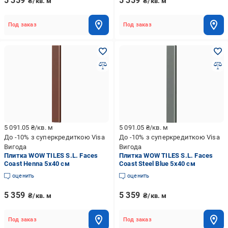
5 359
5 359
₴/кв. м
₴/кв. м
Под заказ
Под заказ
5 091.05
₴/кв. м
5 091.05
₴/кв. м
До -10% з суперкредиткою Visa
До -10% з суперкредиткою Visa
Вигода
Вигода
Плитка WOW TILES S.L. Faces
Плитка WOW TILES S.L. Faces
Coast Henna 5x40 см
Coast Steel Blue 5x40 см
оценить
оценить
5 359
5 359
₴/кв. м
₴/кв. м
Под заказ
Под заказ