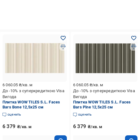
6 060.05
₴/кв. м
6 060.05
₴/кв. м
До -10% з суперкредиткою Visa
До -10% з суперкредиткою Visa
Вигода
Вигода
Плитка WOW TILES S.L. Faces
Плитка WOW TILES S.L. Faces
Bars Bone 12,5x25 см
Bars Pine 12,5x25 см
оценить
оценить
6 379
6 379
₴/кв. м
₴/кв. м