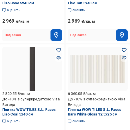
Liso Bone 5x40 см
Liso Tan 5x40 см
оценить
оценить
2 969
2 969
₴/кв. м
₴/кв. м
Под заказ
Под заказ
2 820.55
₴/кв. м
6 060.05
₴/кв. м
До -10% з суперкредиткою Visa
До -10% з суперкредиткою Visa
Вигода
Вигода
Плитка WOW TILES S.L. Faces
Плитка WOW TILES S.L. Faces
Liso Coal 5x40 см
Bars White Gloss 12,5x25 см
оценить
оценить