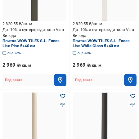
2 820.55
₴/кв. м
2 820.55
₴/кв. м
До -10% з суперкредиткою Visa
До -10% з суперкредиткою Visa
Вигода
Вигода
Плитка WOW TILES S.L. Faces
Плитка WOW TILES S.L. Faces
Liso Pine 5x40 см
Liso White Gloss 5x40 см
оценить
оценить
2 969
2 969
₴/кв. м
₴/кв. м
Под заказ
Под заказ