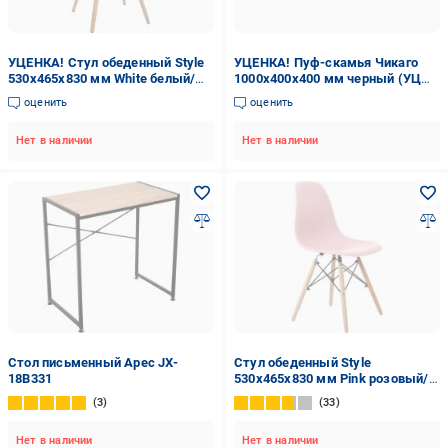
УЦЕНКА! Стул обеденный Style
УЦЕНКА! Пуф-скамья Чикаго
530x465x830 мм White белый/
1000х400х400 мм черный (УЦ
бук (УЦ №157)
№101)
оценить
оценить
Нет в наличии
Нет в наличии
Стол письменный Арес JX-
Стул обеденный Style
18B331
530x465x830 мм Pink розовый/
бук
3
33
Нет в наличии
Нет в наличии