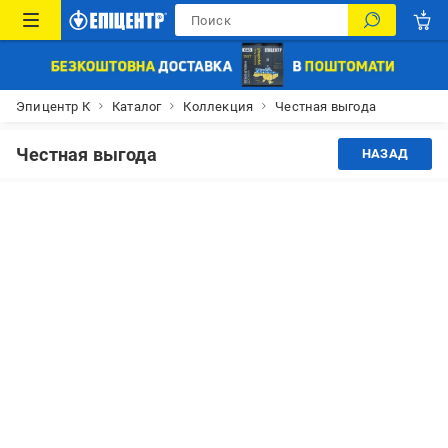
Эпицентр К
Каталог
Коллекция
Честная выгода
Честная выгода
НАЗАД