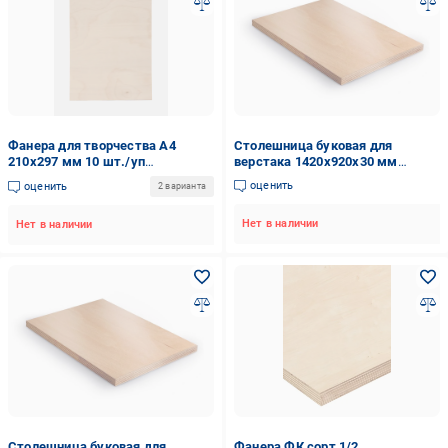
Фанера для творчества А4
Столешница буковая для
210х297 мм 10 шт./уп
верстака 1420х920х30 мм
(20783512)
(25310920)
оценить
оценить
2 варианта
Нет в наличии
Нет в наличии
Столешница буковая для
Фанера ФК сорт 1/2