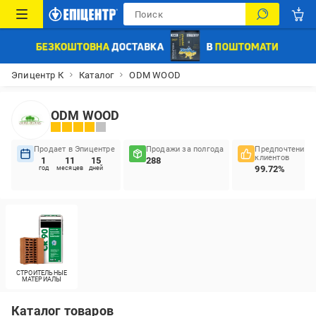
Эпицентр К
Каталог
ODM WOOD
ODM WOOD
Продает в Эпицентре
Продажи за полгода
Предпочтения
клиентов
1
11
15
288
99.72%
год
месяцев
дней
СТРОИТЕЛЬНЫЕ
МАТЕРИАЛЫ
Каталог товаров