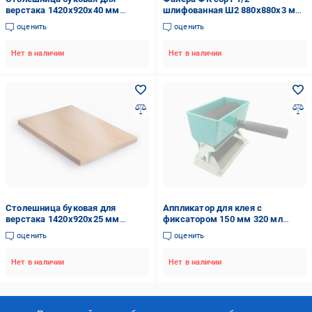
верстака 1420х920х40 мм
шлифованная Ш2 880х880х3 мм
(25310954)
(29220717)
оценить
оценить
Нет в наличии
Нет в наличии
Столешница буковая для
Аппликатор для клея с
верстака 1420х920х25 мм
фиксатором 150 мм 320 мл
(25310902)
(22385672)
оценить
оценить
Нет в наличии
Нет в наличии