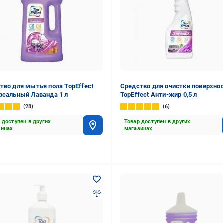
тво для мытья пола TopEffect
Средство для очистки поверхно
рсальный Лаванда 1 л
TopEffect Анти-жир 0,5 л
28
6
 доступен в других
Товар доступен в других
зинах
магазинах