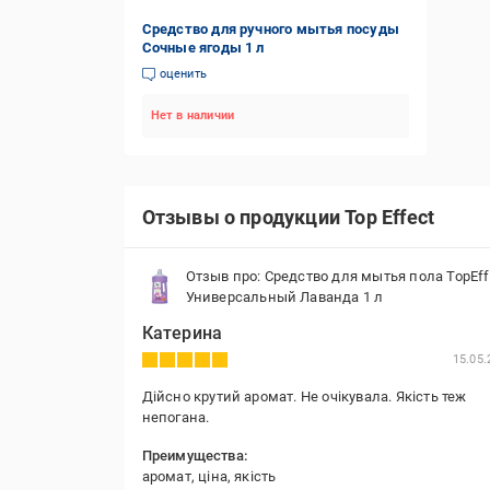
Средство для ручного мытья посуды
Сочные ягоды 1 л
оценить
Нет в наличии
Отзывы о продукции Top Effect
Отзыв про: Средство для мытья пола TopEff
Универсальный Лаванда 1 л
Катерина
15.05.
Дійсно крутий аромат. Не очікувала. Якість теж
непогана.
Преимущества:
аромат, ціна, якість