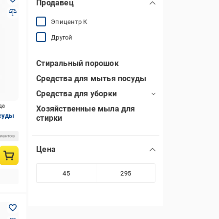
Продавец
Эпицентр К
Другой
Стиральный порошок
Средства для мытья посуды
Средства для уборки
да
Хозяйственные мыла для
осуды
стирки
риантов
Цена