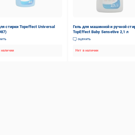
ля стирки Topeffect Universal
Гель для машинной и ручной сти
987)
TopEffect Baby Sensetive 2,1 л
нить
оценить
 наличии
Нет в наличии