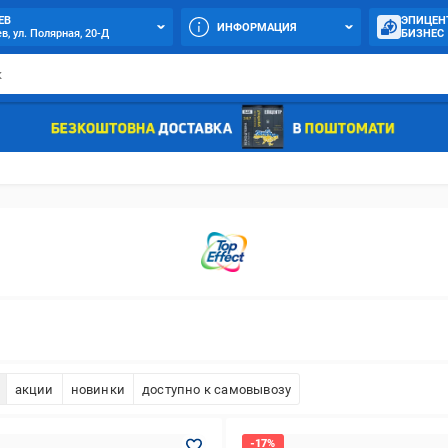
ЕВ
ЭПИЦЕН
ИНФОРМАЦИЯ
в, ул. Полярная, 20-Д
БИЗНЕС
акции
новинки
доступно к самовывозу