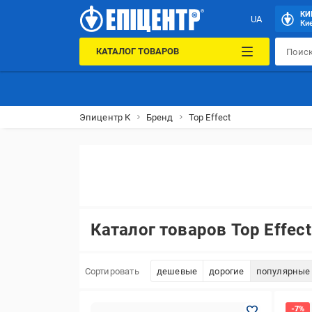
КИ
UA
Кие
КАТАЛОГ ТОВАРОВ
Эпицентр К
Бренд
Top Effect
Каталог товаров Top Effect
Сортировать
дешевые
дорогие
популярные