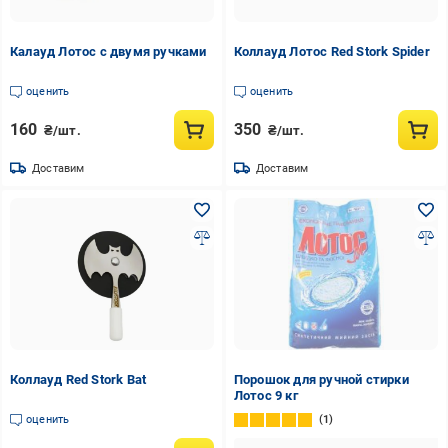
Калауд Лотос с двумя ручками
Коллауд Лотос Red Stork Spider
оценить
оценить
160
350
₴/шт.
₴/шт.
Доставим
Доставим
Коллауд Red Stork Bat
Порошок для ручной стирки
Лотос 9 кг
оценить
1