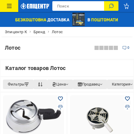
Эпицентр К
Бренд
Лотос
Лотос
0
Каталог товаров Лотос
Фильтры
Цена
Продавец
Категория