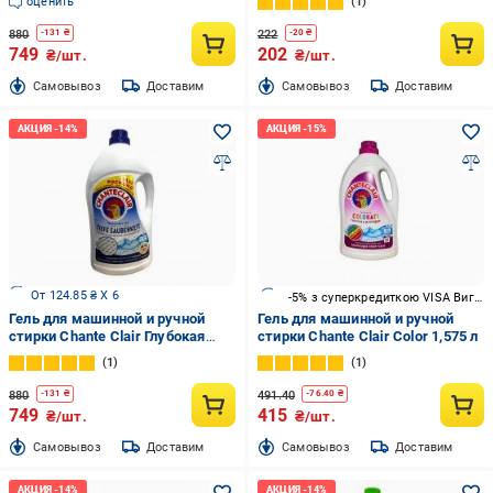
оценить
1
880
222
-
131
₴
-
20
₴
749
202
₴/шт.
₴/шт.
Cамовывоз
Доставим
Cамовывоз
Доставим
От 124.85 ₴ X 6
-5% з суперкредиткою VISA Вигода
Гель для машинной и ручной
Гель для машинной и ручной
стирки Chante Clair Глубокая
стирки Chante Clair Color 1,575 л
очистка 3,6 л
1
1
880
491.40
-
131
₴
-
76.40
₴
749
415
₴/шт.
₴/шт.
Cамовывоз
Доставим
Cамовывоз
Доставим