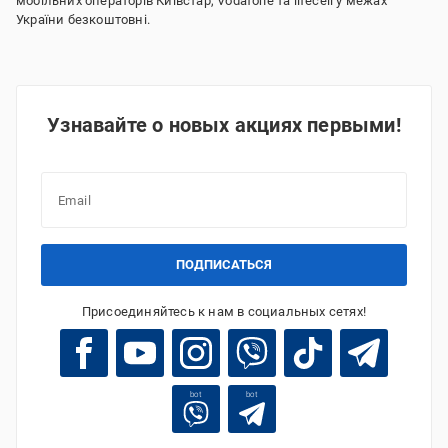
мобільних операторів Київстар, Vodafone та lifecell у межах
України безкоштовні.
Узнавайте о новых акциях первыми!
ПОДПИСАТЬСЯ
Присоединяйтесь к нам в социальных сетях!
bot
bot