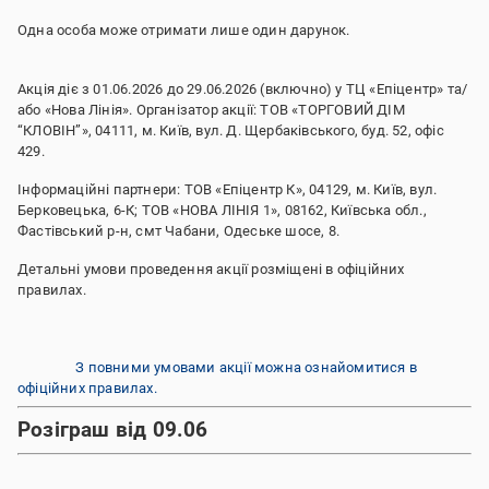
Одна особа може отримати лише один дарунок.
Акція діє з 01.06.2026 до 29.06.2026 (включно) у ТЦ «Епіцентр» та/
або «Нова Лінія». Організатор акції: ТОВ «ТОРГОВИЙ ДІМ
“КЛОВІН”», 04111, м. Київ, вул. Д. Щербаківського, буд. 52, офіс
429.
Інформаційні партнери: ТОВ «Епіцентр К», 04129, м. Київ, вул.
Берковецька, 6-К; ТОВ «НОВА ЛІНІЯ 1», 08162, Київська обл.,
Фастівський р-н, смт Чабани, Одеське шосе, 8.
Детальні умови проведення акції розміщені в офіційних
правилах.
З повними умовами акції можна ознайомитися в
офіційних правилах.
Розіграш від 09.06