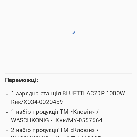
Переможці:
1 зарядна станція BLUETTI AC70P 1000W -
Кнк/X034-0020459
1 набір продукції ТМ «Кловін» /
WASCHKONIG -
Кнк/MY-0557664
2 набір продукції ТМ «Кловін» /