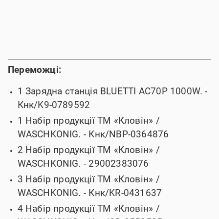
Переможці:
1 Зарядна станція BLUETTI AC70P 1000W.
-
Кнк/K9-0789592
1 Набір продукції ТМ «Кловін» /
WASCHKONIG.
- Кнк/NBP-0364876
2 Набір продукції ТМ «Кловін» /
WASCHKONIG.
- 29002383076
3 Набір продукції ТМ «Кловін» /
WASCHKONIG.
- Кнк/KR-0431637
4 Набір продукції ТМ «Кловін» /