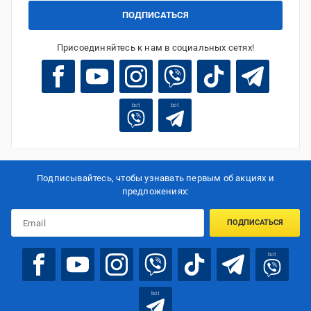
ПОДПИСАТЬСЯ
Присоединяйтесь к нам в социальных сетях!
bot
bot
Подписывайтесь, чтобы узнавать первым об акцияx и
предложениях:
ПОДПИСАТЬСЯ
bot
bot