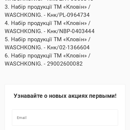
3. Набір продукції ТМ «Кловін» /
WASCHKONIG. -
Кнк/PL-0964734
4. Набір продукції ТМ «Кловін» /
WASCHKONIG. -
Кнк/NBP-0403444
5. Набір продукції ТМ «Кловін» /
WASCHKONIG. -
Кнк/02-1366604
6. Набір продукції ТМ «Кловін» /
WASCHKONIG. -
29002600082
Узнавайте о новых акциях первыми!