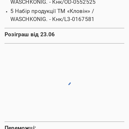
WASCHKONIG.
- Кнк/OD-0552525
5 Набір продукції ТМ «Кловін» /
WASCHKONIG.
- Кнк/L3-0167581
Розіграш від 23.06
Переможці: