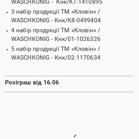
WASCHKONIG -
Кнк/K7-1410895
3 набір продукції ТМ «Кловін» /
WASCHKONIG -
Кнк/K8-0499404
4 набір продукції ТМ «Кловін» /
WASCHKONIG -
Кнк/01-1026326
5 набір продукції ТМ «Кловін» /
WASCHKONIG -
Кнк/02-1170634
Розіграш від 16.06