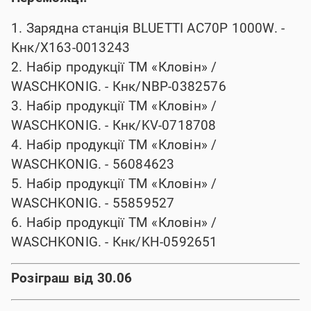
1. Зарядна станція BLUETTI AC70P 1000W. -
Кнк/X163-0013243
2. Набір продукції ТМ «Кловін» /
WASCHKONIG. - Кнк/NBP-0382576
3. Набір продукції ТМ «Кловін» /
WASCHKONIG. - Кнк/KV-0718708
4. Набір продукції ТМ «Кловін» /
WASCHKONIG. - 56084623
5. Набір продукції ТМ «Кловін» /
WASCHKONIG. - 55859527
6. Набір продукції ТМ «Кловін» /
WASCHKONIG. - Кнк/KH-0592651
Розіграш від 30.06