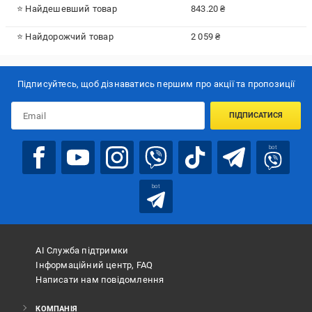
⭐ Найдешевший товар
843.20 ₴
⭐ Найдорожчий товар
2 059 ₴
Підписуйтесь, щоб дізнаватись першим про акції та пропозиції
ПІДПИСАТИСЯ
bot
bot
АІ Служба підтримки
Інформаційний центр, FAQ
Написати нам повідомлення
КОМПАНІЯ