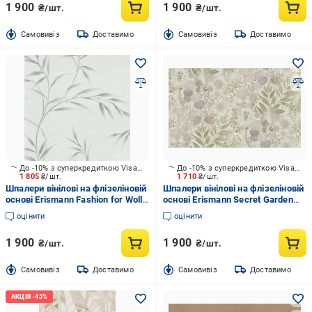
1 900
1 900
₴/шт.
₴/шт.
Cамовивіз
Доставимо
Cамовивіз
Доставимо
До -10% з суперкредиткою Visa Вигода
До -10% з суперкредиткою Visa Вигода
1 805
₴/шт.
1 710
₴/шт.
Шпалери вінілові на флізеліновій
Шпалери вінілові на флізеліновій
основі Erismann Fashion for Wolls
основі Erismann Secret Garden
5 12256-31 1,06x10,05 м
12238-35 1,06x10,05 м
оцінити
оцінити
1 900
1 900
₴/шт.
₴/шт.
Cамовивіз
Доставимо
Cамовивіз
Доставимо