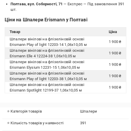
Полтава, вул. Соборності, 71
— Експрес —
Під замовлення 391
шт.
Ціни на Шпалери Erismann у Полтаві
Товар
Ціна
Шпалери вінілові на флізеліновій основі
1 900 ₴
Erismann Play of light 12203-14 1,06x10,05 м
Шпалери вінілові на флізеліновій основі
1 900 ₴
Erismann Elle 4 12224-38 1,06x10,05 м
Шпалери вінілові на флізеліновій основі
1 900 ₴
Erismann Elysium 12231-15 1,06x10,05 м
Шпалери вінілові на флізеліновій основі
1 900 ₴
Erismann Play of light 12203-38 1,06x10,05 м
Шпалери вінілові на флізеліновій основі
1 900 ₴
Erismann Spotlight 12199-37 1,06x10,05 м
⭐ Категорія товарів
Шпалери
⭐ Кількість товарів у наявності
391