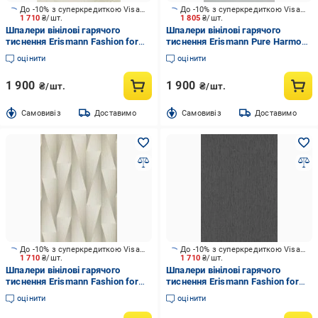
До -10% з суперкредиткою Visa Вигода
До -10% з суперкредиткою Visa Вигода
1 710
₴/шт.
1 805
₴/шт.
Шпалери вінілові гарячого
Шпалери вінілові гарячого
тиснення Erismann Fashion for
тиснення Erismann Pure Harmony
Wolls 5 12255-02 1,06x10,05 м
12279-01 1,06x10,05 м
оцінити
оцінити
1 900
1 900
₴/шт.
₴/шт.
Cамовивіз
Доставимо
Cамовивіз
Доставимо
До -10% з суперкредиткою Visa Вигода
До -10% з суперкредиткою Visa Вигода
1 710
₴/шт.
1 710
₴/шт.
Шпалери вінілові гарячого
Шпалери вінілові гарячого
тиснення Erismann Fashion for
тиснення Erismann Fashion for
Wolls 5 12254-38 1,06x10,05 м
Wolls 5 12258-15 1,06x10,05 м
оцінити
оцінити