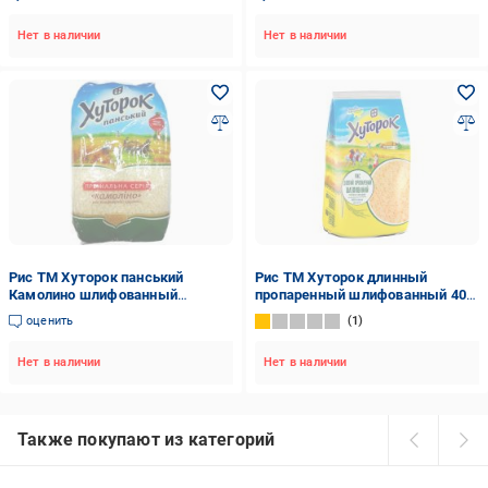
Нет в наличии
Нет в наличии
Рис ТМ Хуторок панський
Рис ТМ Хуторок длинный
Камолино шлифованный
пропаренный шлифованный 400
круглый Экстра 4820211662165
г
оценить
1
1000 г
Нет в наличии
Нет в наличии
Также покупают из категорий