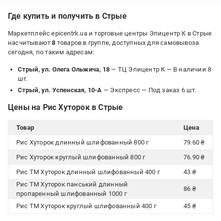
Где купить и получить в Стрые
Маркетплейс epicentrk.ua и торговые центры Эпицентр К в Стрые
насчитывают
8
товаров в группе, доступных для самовывоза
сегодня, по таким адресам:
Стрый, ул. Олега Ольжича, 18
— ТЦ Эпицентр К —
В наличии 8
шт.
Стрый, ул. Успенская, 10-А
— Экспресс —
Под заказ 6 шт.
Цены на Рис Хуторок в Стрые
Товар
Цена
Рис Хуторок длинный шлифованный 800 г
79.60 ₴
Рис Хуторок круглый шлифованный 800 г
76.90 ₴
Рис ТМ Хуторок длинный шлифованный 400 г
43 ₴
Рис ТМ Хуторок панський длинный
86 ₴
пропаренный шлифованный 1000 г
Рис ТМ Хуторок круглый шлифованный 400 г
45 ₴