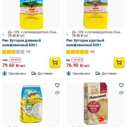
До -10% з суперкредиткою Visa Вигода
До -10% з суперкредиткою Visa Вигода
75.62
₴/шт.
73.05
₴/шт.
Рис Хуторок длинный
Рис Хуторок круглый
шлифованный 800 г
шлифованный 800 г
1
1
149
96
-
69.40
₴
-
19.10
₴
79.60
76.90
₴/шт.
₴/шт.
Cамовывоз
Доставим
Cамовывоз
Доставим