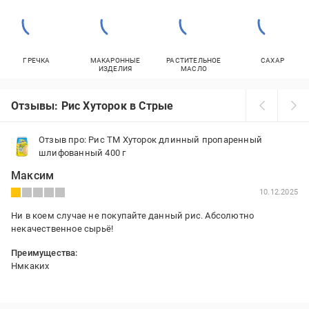
ГРЕЧКА
МАКАРОННЫЕ
РАСТИТЕЛЬНОЕ
САХАР
ИЗДЕЛИЯ
МАСЛО
Отзывы: Рис Хуторок в Стрые
Отзыв про: Рис ТМ Хуторок длинный пропаренный
шлифованный 400 г
Максим
10.12.2025
Ни в коем случае не покупайте данный рис. Абсолютно
некачественное сырьё!
Преимущества:
Нмкаких
Недостатки:
Вонь и вкус