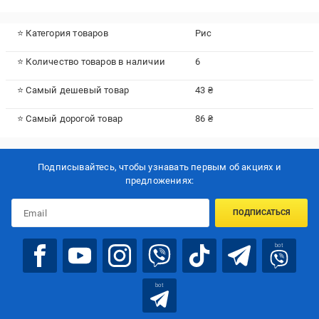
⭐ Категория товаров
Рис
⭐ Количество товаров в наличии
6
⭐ Самый дешевый товар
43 ₴
⭐ Самый дорогой товар
86 ₴
Подписывайтесь, чтобы узнавать первым об акцияx и
предложениях:
ПОДПИСАТЬСЯ
bot
bot