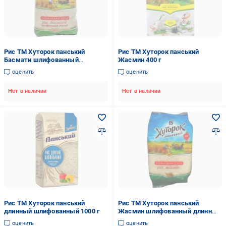
Рис ТМ Хуторок панський
Рис ТМ Хуторок панський
Басмати шлифованный
Жасмин 400 г
длинный экстра 1000 г
оценить
оценить
Нет в наличии
Нет в наличии
Рис ТМ Хуторок панський
Рис ТМ Хуторок панський
длинный шлифованный 1000 г
Жасмин шлифованный длинный
экстра 1000 г
оценить
оценить