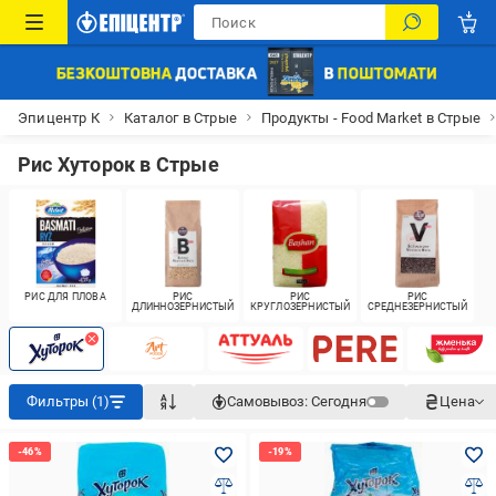
Эпицентр К
Каталог в Стрые
Продукты - Food Market в Стрые
Рис Хуторок в Стрые
РИС ДЛЯ ПЛОВА
РИС
РИС
РИС
ДЛИННОЗЕРНИСТЫЙ
КРУГЛОЗЕРНИСТЫЙ
СРЕДНЕЗЕРНИСТЫЙ
Фильтры (1)
Самовывоз:
Сегодня
Цена