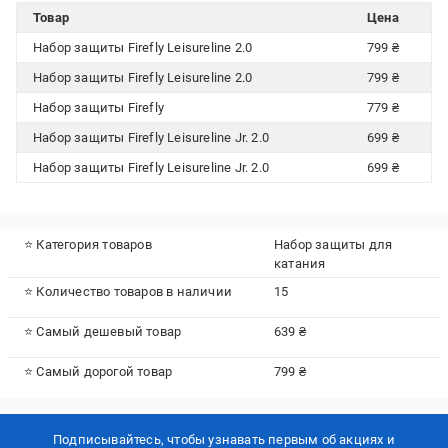
Товар
Цена
Набор защиты Firefly Leisureline 2.0
799 ₴
Набор защиты Firefly Leisureline 2.0
799 ₴
Набор защиты Firefly
779 ₴
Набор защиты Firefly Leisureline Jr. 2.0
699 ₴
Набор защиты Firefly Leisureline Jr. 2.0
699 ₴
⭐ Категория товаров
Набор защиты для
катания
⭐ Количество товаров в наличии
15
⭐ Самый дешевый товар
639 ₴
⭐ Самый дорогой товар
799 ₴
Подписывайтесь, чтобы узнавать первым об акцияx и