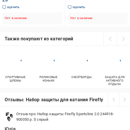
2.0
оценить
оценить
Нет в наличии
Нет в наличии
Также покупают из категорий
СПОРТИВНЫЕ
РОЛИКОВЫЕ
СКЕЙТБОРДЫ
ЗАЩИТА ДЛЯ
ШЛЕМЫ
КОНЬКИ
АКТИВНОГО
ОТДЫХА
Отзывы: Набор защиты для катания Firefly в Днепре
Отзыв про: Набор защиты Firefly Sportsline 2.0 244918-
900050 р. S серый
Юлія