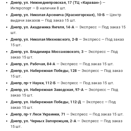
Днепр, ул. Нижнеднепровская, 17 (ТЦ «Караван»)
—
Интерспорт —
В наличии 8 шт.
Днепр, ул. Николая Арсенича (Красногорская), 10-Б
— Центр
выдачи заказов —
Под заказ 15 шт.
Днепр, ул. Академика Янгеля, 14-А
— Экспресс —
Под заказ 15
шт.
Днепр, ул. Николая Михновского, 2-В
— Экспресс —
Под заказ
15 шт.
Днепр, ул. Владимира Моссаковского, 3
— Экспресс —
Под
заказ 15 шт.
Днепр, ул. Рабочая, 84-А
— Экспресс —
Под заказ 15 шт.
Днепр, ул. Набережная Победы, 128
— Экспресс —
Под заказ
15 шт.
Днепр, пр-т Науки, 112-Б
— Экспресс —
Под заказ 15 шт.
Днепр, ул. Набережная Заводская, 97-А
— Экспресс —
Под
заказ 15 шт.
Днепр, ул. Набережная Победы, 112-Д
— Экспресс —
Под
заказ 15 шт.
Днепр, пр-т Леси Украинки, 71
— Экспресс —
Под заказ 15 шт.
Днепр, ул. Черных Запорожцев, 2-А
— Экспресс —
Под заказ
15 шт.