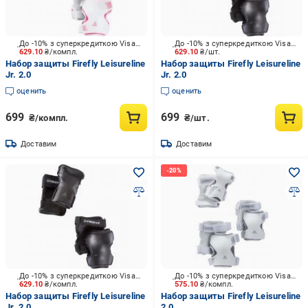
До -10% з суперкредиткою Visa Вигода
До -10% з суперкредиткою Visa Вигода
629.10
₴/компл.
629.10
₴/шт.
Набор защиты Firefly Leisureline
Набор защиты Firefly Leisureline
Jr. 2.0
Jr. 2.0
оценить
оценить
699
699
₴/компл.
₴/шт.
Доставим
Доставим
До -10% з суперкредиткою Visa Вигода
До -10% з суперкредиткою Visa Вигода
629.10
₴/компл.
575.10
₴/компл.
Набор защиты Firefly Leisureline
Набор защиты Firefly Leisureline
Jr. 2.0
2.0