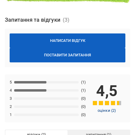
Запитання та відгуки
НАПИСАТИ ВІДГУК
ПОСТАВИТИ ЗАПИТАННЯ
5
(1)
4,5
4
(1)
3
(0)
2
(0)
оцінки
(
2
)
1
(0)
відгуки
запитання