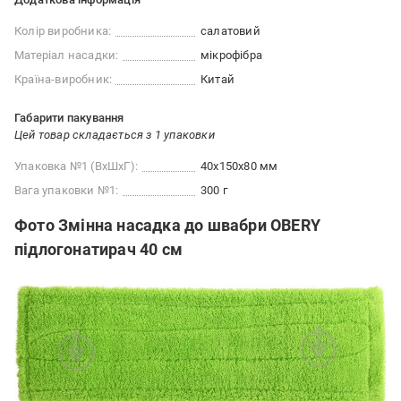
Колір виробника:
салатовий
Матеріал насадки:
мікрофібра
Країна-виробник:
Китай
Габарити пакування
Цей товар складається з 1 упаковки
Упаковка №1 (ВхШхГ):
40x150x80 мм
Вага упаковки №1:
300 г
Фото Змінна насадка до швабри OBERY
підлогонатирач 40 см