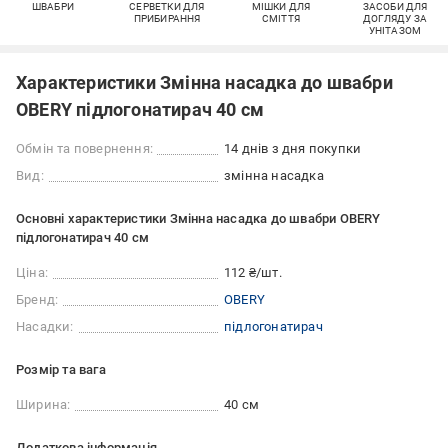
ШВАБРИ
СЕРВЕТКИ ДЛЯ
МІШКИ ДЛЯ
ЗАСОБИ ДЛЯ
ПРИБИРАННЯ
СМІТТЯ
ДОГЛЯДУ ЗА
УНІТАЗОМ
Характеристики Змінна насадка до швабри
OBERY підлогонатирач 40 см
Обмін та повернення:
14 днів з дня покупки
Вид:
змінна насадка
Основні характеристики Змінна насадка до швабри OBERY
підлогонатирач 40 см
Ціна:
112 ₴/шт.
Бренд:
OBERY
Насадки:
підлогонатирач
Розмір та вага
Ширина:
40 см
Додаткова інформація