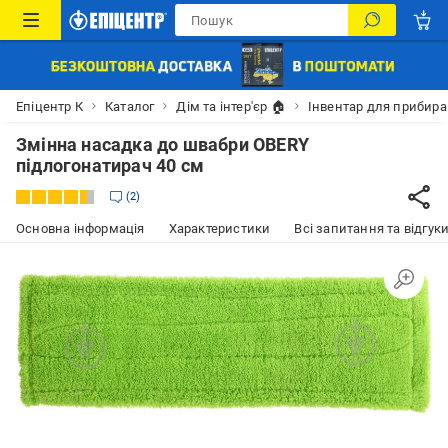
Епіцентр К
Каталог
Дім та інтер'єр 🏠
Інвентар для прибир
Змінна насадка до швабри OBERY
підлогонатирач 40 см
2
Основна інформація
Характеристики
Всі запитання та відгуки