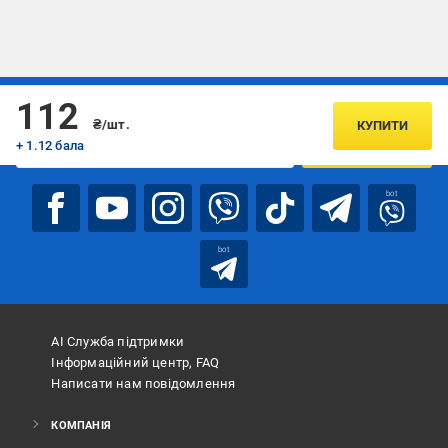
Підписуйтесь, щоб дізнаватись першим про акції та пропозиції
112
₴/шт.
КУПИТИ
+ 1.12 бала
ПІДПИСАТИСЯ
bot
bot
АІ Служба підтримки
Інформаційний центр, FAQ
Написати нам повідомлення
КОМПАНІЯ