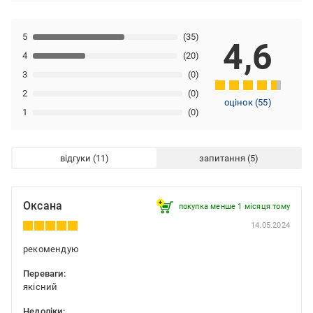
5
(35)
4,6
4
(20)
3
(0)
2
(0)
оцінок
(
55
)
1
(0)
відгуки
запитання
Оксана
покупка менше 1 місяця томy
14.05.2024
рекомендую
Переваги:
якісний
Недоліки: