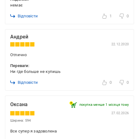
немає
Відповісти
1
0
Андрей
22.12.2020
Отлично
Переваги:
Ни где больше не купишь
Відповісти
0
0
Оксана
покупка менше 1 місяця томy
27.02.2026
Ширина: 594
Все супер я задоволена