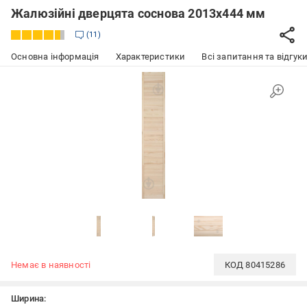
Жалюзійні дверцята соснова 2013х444 мм
11
Основна інформація
Характеристики
Всі запитання та відгуки
Немає в наявності
КОД
80415286
Ширина: