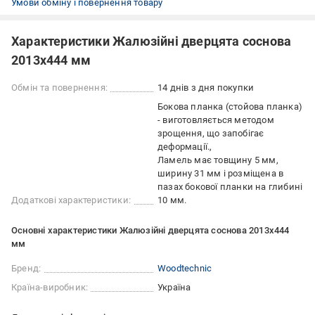
Умови обміну і повернення товару
Характеристики Жалюзійні дверцята соснова
2013х444 мм
Обмін та повернення:
14 днів з дня покупки
Бокова планка (стойова планка)
- виготовляється методом
зрощення, що запобігає
деформації.
Ламель має товщину 5 мм,
ширину 31 мм і розміщена в
пазах бокової планки на глибині
Додаткові характеристики:
10 мм.
Основні характеристики Жалюзійні дверцята соснова 2013х444
мм
Бренд:
Woodtechnic
Країна-виробник:
Україна