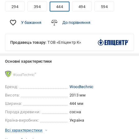
294
394
444
494
594
У бажання
До порівняння
Продавець товару:
ТОВ «Епіцентр К»
Основні характеристики
Бренд:
Woodtechnic
Висота:
2013 мм
Ширина:
444 мм
Порода деревини:
сосна
Країна-виробник:
Україна
Всі характеристики